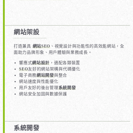
網站架設
打造兼具
網站SEO
、視覺設計與功能性的高效能網站，全
面助力品牌形象、用戶體驗與業務成長。
響應式
網站設計
，適配各類裝置
SEO
友好的網站架構與代碼優化
電子商務
網站開發
與整合
網站速度與性能優化
用戶友好的後台管理
系統開發
網站安全加固與數據保護
系統開發