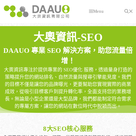
跳
至
Menu
主
要
內
大奧資訊-SEO
容
DAAUO 專業 SEO 解決方案，助您流量倍
增！
大奧資訊專注於提供專業的 SEO優化 服務，透過量身打造的
策略提升您的網站排名、自然流量與搜尋引擎能見度。我們
的目標不僅是讓您的品牌曝光，更要幫助您實現實際的商業
成效，從吸引目標客戶到提升轉化率，全面支持您的業務增
長。無論是小型企業還是大型品牌，我們都能制定符合需求
的專屬方案，讓您的網站在數位時代中脫穎而出。
8大SEO核心服務