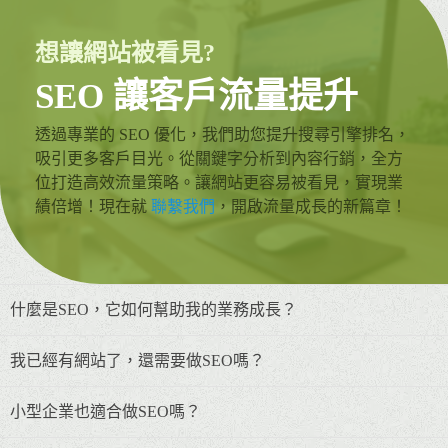
想讓網站被看見?
SEO 讓客戶流量提升
透過專業的 SEO 優化，我們助您提升搜尋引擎排名，
吸引更多客戶目光。從關鍵字分析到內容行銷，全方
位打造高效流量策略。讓網站更容易被看見，實現業
績倍增！現在就
聯繫我們
，開啟流量成長的新篇章！
什麼是SEO，它如何幫助我的業務成長？
我已經有網站了，還需要做SEO嗎？
小型企業也適合做SEO嗎？