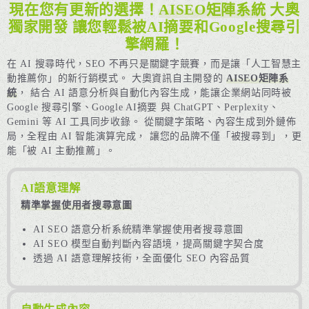
現在您有更新的選擇！
AISEO矩陣系統
大奧
獨家開發 讓您輕鬆被AI摘要和Google搜尋引
擎網羅！
在 AI 搜尋時代，SEO 不再只是關鍵字競賽，而是讓「人工智慧主
動推薦你」的新行銷模式。 大奧資訊自主開發的
AISEO矩陣系
統
， 結合 AI 語意分析與自動化內容生成，能讓企業網站同時被
Google 搜尋引擎、Google AI摘要 與 ChatGPT、Perplexity、
Gemini 等 AI 工具同步收錄。 從關鍵字策略、內容生成到外鏈佈
局，全程由 AI 智能演算完成， 讓您的品牌不僅「被搜尋到」，更
能「被 AI 主動推薦」。
AI語意理解
精準掌握使用者搜尋意圖
AI SEO 語意分析系統精準掌握使用者搜尋意圖
AI SEO 模型自動判斷內容語境，提高關鍵字契合度
透過 AI 語意理解技術，全面優化 SEO 內容品質