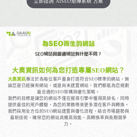
立即諮詢 AISEO矩陣系統 方案
大奧資訊如何為您打造專屬SEO網站？
大奧資訊
專注於為每位客戶量身打造符合SEO標準的網站，無
論您是已經擁有網站，或是尚未建置網站，我們都能為您規劃
最合適的SEO架構與優化策略。
我們的目標是讓您的網站不僅在搜尋引擎中獲得高排名，同時
提供最佳的用戶體驗，為您的業務帶來更多潛在客戶與轉換。
我們採用全方位的SEO網站建置與優化流程，結合市場趨勢與
最新技術，確保您的網站具備高效能、高轉換率與長期競爭
力。