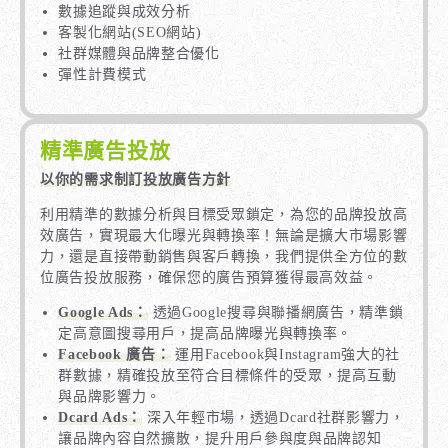
數據追蹤與成效分析
客製化網站(SEO網站)
社群媒體與品牌整合優化
彈性計費模式
精準廣告投放
以你的需求制訂投放廣告方針
利用精準的數據分析與目標受眾鎖定，為您的品牌投放高
效廣告，實現最大化曝光與轉換率！無論是擴大市場影響
力，還是直接帶動銷售與客戶轉換，我們提供全方位的數
位廣告投放服務，確保您的廣告預算獲得最高效益。
Google Ads：
透過Google搜尋與聯播網廣告，精準鎖
定高意圖搜尋用戶，提高品牌曝光與轉換率。
Facebook 廣告：
運用Facebook與Instagram強大的社
群數據，精確投放至符合目標條件的受眾，提高互動
與品牌影響力。
Dcard Ads：
深入年輕市場，透過Dcard社群影響力，
讓品牌內容自然擴散，提升用戶參與度與品牌認知