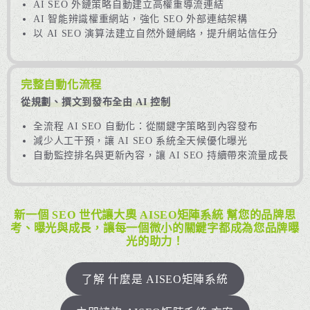
AI SEO 外鏈策略自動建立高權重導流連結
AI 智能辨識權重網站，強化 SEO 外部連結架構
以 AI SEO 演算法建立自然外鏈網絡，提升網站信任分
完整自動化流程
從規劃、撰文到發布全由 AI 控制
全流程 AI SEO 自動化：從關鍵字策略到內容發布
減少人工干預，讓 AI SEO 系統全天候優化曝光
自動監控排名與更新內容，讓 AI SEO 持續帶來流量成長
新一個 SEO 世代讓大奧
AISEO矩陣系統
幫您的品牌思
考、曝光與成長，讓每一個微小的關鍵字都成為您品牌曝
光的助力！
了解 什麼是 AISEO矩陣系統