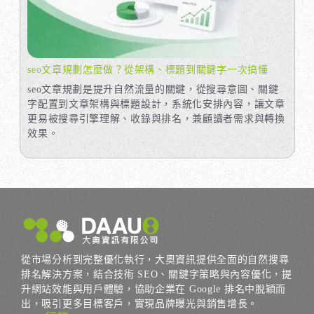
seo文章規劃怎麼做？從架構、標題到關鍵字一次搞懂
seo文章規劃是提升自然流量的關鍵，從搜尋意圖、關鍵
字配置到文章架構與標題設計，系統化安排內容，讓文章
更易被搜尋引擎理解、收錄與排名，兼顧讀者需求與轉換
效果。
從市場分析到完整優化執行，大奧資訊提供全面的自然搜尋
排名解決方案，結合技術 SEO、關鍵字策略與內容優化，提
升網站效能與用戶體驗，協助企業在 Google 排名中脫穎而
出，吸引更多目標客戶，實現品牌曝光與銷售增長。