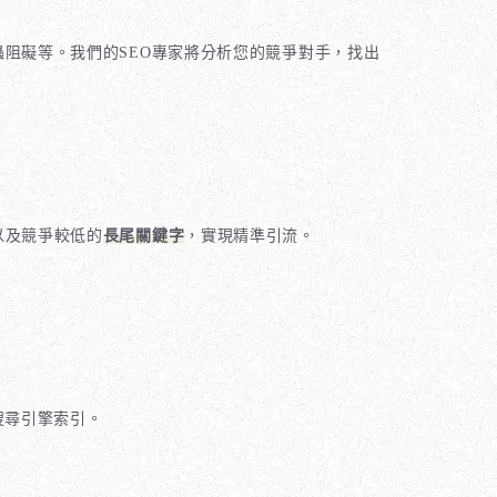
阻礙等。我們的SEO專家將分析您的競爭對手，找出
以及競爭較低的
長尾關鍵字
，實現精準引流。
搜尋引擎索引。