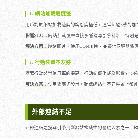
1. 網站加載速度慢
用戶對於網站加載速度的容忍度極低，通常超過3秒的加
影響SEO：
網站加載慢會直接影響搜尋引擎排名，特別
解決方案：
壓縮圖片、使用CDN加速，並優化伺服器響
2. 行動裝置不友好
隨著行動裝置使用率的提高，行動端優化成為影響SEO
解決方案：
使用響應式設計，確保網站在不同裝置上都
外部連結不足
外部連結是搜尋引擎判斷網站權威性的關鍵因素之一。