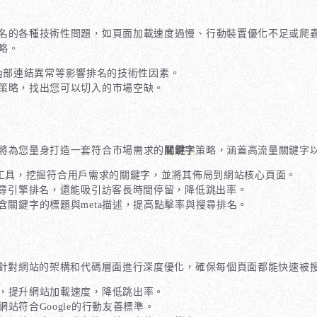
名的各種技術性問題，如頁面加載速度過慢、行動裝置優化不足或爬蟲
略。
誤、內部連結異常等影響排名的技術性因素。
策略，找出您可以切入的市場空缺。
將為您量身打造一套符合市場需求的
關鍵字
策略，涵蓋高流量關鍵字
r、Ahrefs等工具，挖掘符合用戶需求的關鍵字，並將其佈局到網站核心頁面。
搜尋引擎排名，還能吸引訪客長時間停留，降低跳出率。
含關鍵字的標題與meta描述，提高點擊率與搜尋排名。
將針對網站的架構和代碼層面進行深度優化，確保每個頁面都能快速被
，提升網站加載速度，降低跳出率。
站符合Google的行動友善標準。