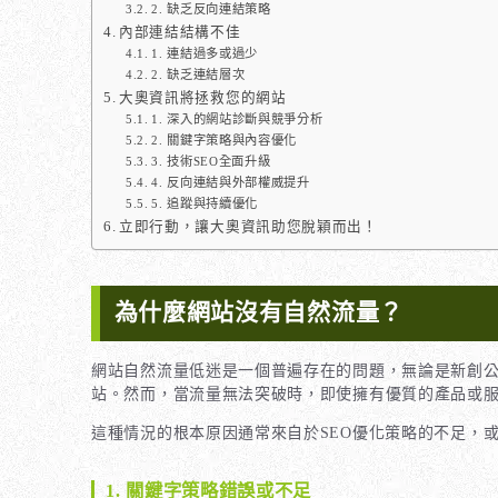
2. 缺乏反向連結策略
內部連結結構不佳
1. 連結過多或過少
2. 缺乏連結層次
大奧資訊將拯救您的網站
1. 深入的網站診斷與競爭分析
2. 關鍵字策略與內容優化
3. 技術SEO全面升級
4. 反向連結與外部權威提升
5. 追蹤與持續優化
立即行動，讓大奧資訊助您脫穎而出！
為什麼網站沒有自然流量？
網站自然流量低迷是一個普遍存在的問題，無論是新創
站。然而，當流量無法突破時，即使擁有優質的產品或
這種情況的根本原因通常來自於SEO優化策略的不足，
1. 關鍵字策略錯誤或不足