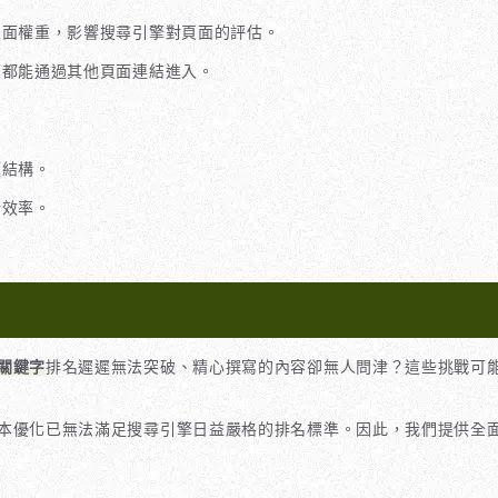
頁面權重，影響搜尋引擎對頁面的評估。
面都能通過其他頁面連結進入。
題結構。
行效率。
關鍵字
排名遲遲無法突破、精心撰寫的內容卻無人問津？這些挑戰可
本優化已無法滿足搜尋引擎日益嚴格的排名標準。因此，我們提供全面