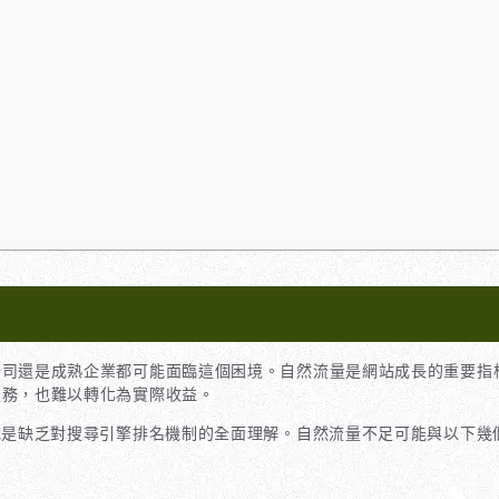
公司還是成熟企業都可能面臨這個困境。自然流量是網站成長的重要指
服務，也難以轉化為實際收益。
或是缺乏對搜尋引擎排名機制的全面理解。自然流量不足可能與以下幾