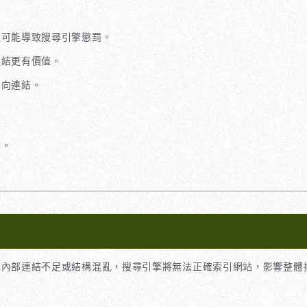
還可能導致搜尋引擎懲罰。
連結更有價值。
反向連結。
積。
。
果內部連結不足或結構混亂，搜尋引擎將無法正確索引網站，影響整體