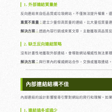
1. 外部連結質量差
反向連結來自低品質或垃圾網站，不僅無法提升權重，
重質不重量：
建立少量但高質量的連結，比大量低質量
解決方案：
透過內容行銷或來賓文章，主動獲取高品質
2. 缺乏反向連結策略
沒有計畫性地獲取外部連結，會導致網站權威性無法累
解決方案：
與行業內的權威網站合作，交換或獲取連結
內部連結結構不佳
內部連結的設計影響搜尋引擎對網站的爬行和理解。如
1. 連結過多或過少