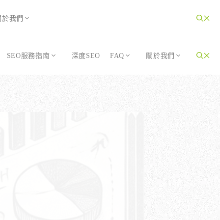
關於我們
SEO服務指南
深度SEO
FAQ
關於我們
為SEO而生的網站
大奧資訊的網站架設服務包含哪些項目？
選擇CMS或客製化網站：為您的打造完美SEO網站
如何確保網站符合 SEO 標準？
告有什麼不同？
WordPress 架設與 SEO 優化完整方案
網站架構與技術 SEO 優化
為SEO而生的網站
大奧資訊的網站架設服務包含哪些項目？
SEO網站改造：您的舊網站是否正在拖累排名？
響應式設計的優勢
選擇CMS或客製化網站：為您的打造完美SEO網站
如何確保網站符合 SEO 標準？
SEO網站維護與長期優化
告有什麼不同？
WordPress 架設與 SEO 優化完整方案
網站架構與技術 SEO 優化
SEO網站改造：您的舊網站是否正在拖累排名？
響應式設計的優勢
SEO網站維護與長期優化