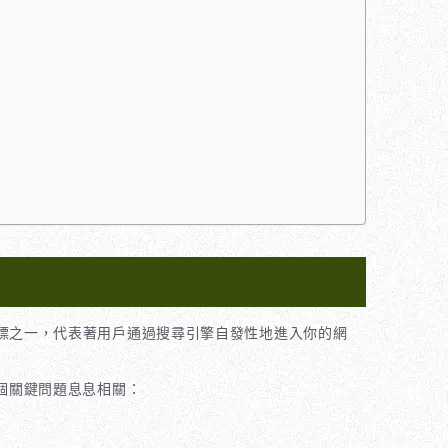
標之一，代表著用戶通過搜尋引擎自發性地進入你的網
個關鍵問題息息相關：