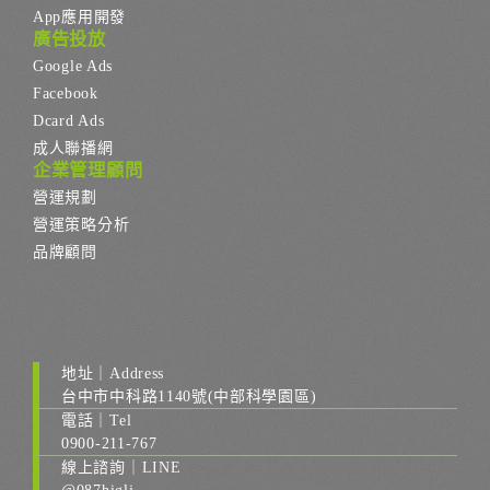
App應用開發
廣告投放
Google Ads
Facebook
Dcard Ads
成人聯播網
企業管理顧問
營運規劃
營運策略分析
品牌顧問
地址｜Address
台中市中科路1140號(中部科學園區)
電話｜Tel
0900-211-767
線上諮詢｜LINE