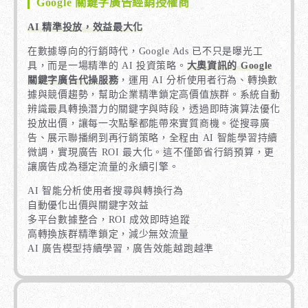
Google 關鍵字廣告經銷授權商
AI 精準投放，效益最大化
在數據導向的行銷時代，Google Ads 已不只是曝光工
具，而是一場精準的 AI 投資策略。
大奧資訊的 Google
關鍵字廣告代操服務
，運用 AI 分析使用者行為、轉換數
據與競價趨勢，幫助企業精準鎖定高價值族群。系統自動
辨識最具轉換潛力的關鍵字與時段，透過即時演算法優化
投放出價，讓每一次點擊都能帶來實質商機。從搜尋廣
告、展示聯播網到再行銷策略，全程由 AI 智能學習持續
微調，實現廣告 ROI 最大化。這不僅節省行銷預算，更
讓廣告成為穩定流量的永續引擎。
AI 智能分析使用者搜尋與轉換行為
自動優化出價與關鍵字效益
多平台數據整合，ROI 成效即時追蹤
高轉換族群精準鎖定，減少無效流量
AI 廣告模型持續學習，廣告效能越跑越準