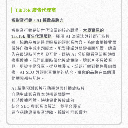
TikTok 廣告代理商
短影音行銷，AI 擴散品牌力
短影音行銷是新世代流量的核心戰場。
大奧資訊的
TikTok 廣告代理服務
，運用 AI 演算法與社群行為數
據，協助品牌創造最吸睛的短影音內容。系統會根據受眾
偏好自動生成主題腳本、配樂建議與關鍵畫面配置，讓廣
告在最短時間內引發互動。透過 AI 分析觀看停留率與轉
換率數據，我們能即時優化投放策略，讓影片不只被看
見，更被主動分享。從品牌曝光、話題行銷到銷售導向轉
換，AI SEO 與短影音策略的結合，讓你的品牌在每個滑
動瞬間都被記住。
AI 精準預測影片互動率與最佳播放時段
自動生成影音腳本與標題關鍵字
即時數據回饋，快速優化投放成效
結合 SEO 與影音演算法，雙平台曝光
建立品牌專屬影音矩陣，擴散社群影響力