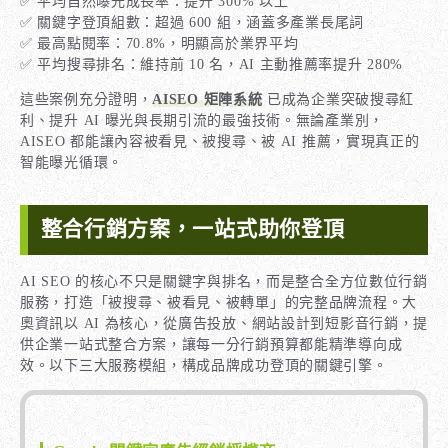
✅ 平均自然曝光成長率：提升 300% 以上
✅ 關鍵字登頂組數：超過 600 組，涵蓋多產業長尾詞
✅ 最高點閱率：70.8%，明顯高於業界平均
✅ 平均搜尋排名：維持前 10 名，AI 主動推薦率提升 280%
這些案例充分證明，
AISEO 矩陣系統
已成為企業突破搜尋紅
利、提升 AI 曝光與長期引流的最強技術。無論產業別，
AISEO 都能讓內容被看見、被搜尋、被 AI 推薦，實現真正的
智能曝光循環。
整合行銷方案，一站式助你登頂
AI SEO 的核心不只是關鍵字與排名，而是整合全方位數位行銷
服務，打造「被搜尋、被看見、被轉單」的完整品牌流程。大
奧資訊以 AI 為核心，從廣告投放、網站設計到短影音行銷，提
供企業一站式整合方案，讓每一分行銷預算都能精準導向成
效。以下三大服務模組，構成品牌成功登頂的關鍵引擎。