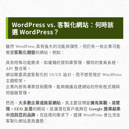
WordPress vs. 客製化網站：何時該
選 WordPress？
雖然 WordPress 具有強大的功能與彈性，但仍有一些企業可能
需要
客製化開發
的網站，例如：
具有特殊功能需求，如複雜的資料庫管理、獨特的會員系統、
API 整合等。
網站需要高度客製化的 UI/UX 設計，而不想受限於 WordPress
主題框架。
企業內部有專業技術團隊，能夠維護自建網站的所有程式碼與
伺服器管理。
然而，
大多數企業或商家網站
，其主要目標是
擁有美觀、易管
理、SEO 友善
的網站，並讓潛在客戶能夠在
Google 搜尋結果
中找到您的品牌
。在這樣的需求下，選擇 WordPress 會比完全
客製化網站更具優勢：