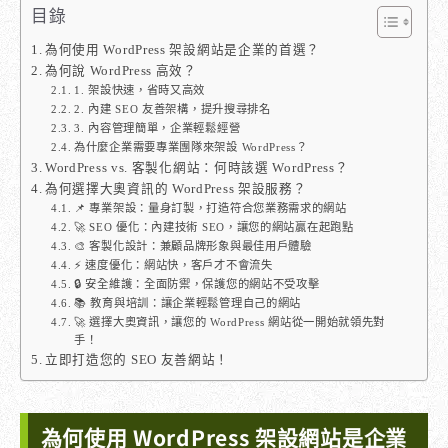
目錄
為何使用 WordPress 架設網站是企業的首選？
為何說 WordPress 高效？
1. 架設快速，省時又高效
2. 內建 SEO 友善架構，提升搜尋排名
3. 內容管理簡單，企業輕鬆經營
為什麼企業需要專業團隊來架設 WordPress？
WordPress vs. 客製化網站：何時該選 WordPress？
為何選擇大奧資訊的 WordPress 架設服務？
📌 專業架設：量身訂製，打造符合您業務需求的網站
🚀 SEO 優化：內建技術 SEO，讓您的網站贏在起跑點
🎨 客製化設計：兼顧品牌形象與最佳用戶體驗
⚡ 速度優化：網站快，客戶才不會流失
🔒 安全維護：全面防禦，保護您的網站不受攻擊
📚 教育與培訓：讓企業輕鬆管理自己的網站
🚀 選擇大奧資訊，讓您的 WordPress 網站從一開始就領先對
手！
立即打造您的 SEO 友善網站！
為何使用 WordPress 架設網站是企業