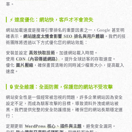
率。
⚡ 速度優化：網站快，客戶才不會流失
網站加載速度是搜尋引擎排名的重要因素之一，Google 甚至明
確表示，
網站速度太慢會影響 SEO 排名與用戶體驗
。我們的技
術團隊將透過以下方式優化您的網站效能：
安裝並設定
高效快取技術
，加速網站載入時間。
使用
CDN（內容傳遞網路）
，提升全球訪客的存取速度。
優化
圖片壓縮
，確保畫質清晰的同時減少檔案大小，提高載入
速度。
🔒 安全維護：全面防禦，保護您的網站不受攻擊
網站安全性是一個經常被忽視的問題，許多企業網站因為安全
設定不足，而成為駭客攻擊的目標，導致資料外洩或網站被
黑。我們提供完整的安全防護措施，確保您的網站長期穩定運
行：
定期更新
WordPress 核心、插件與主題
，避免安全漏洞。