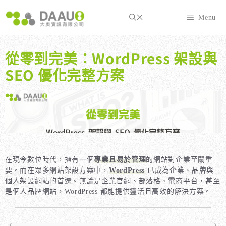
跳
至
Menu
主
要
內
從零到完美：WordPress 架設與
容
SEO 優化完整方案
在現今數位時代，擁有一個
專業且易於管理
的網站對企業至關重
要。而在眾多網站架設方案中，
WordPress
已成為企業、品牌與
個人架設網站的首選。無論是企業官網、部落格、電商平台，甚至
是個人品牌網站，WordPress 都能提供靈活且高效的解決方案。