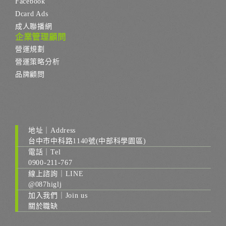
Facebook
Dcard Ads
成人聯播網
企業管理顧問
營運規劃
營運策略分析
品牌顧問
地址｜Address
台中市中科路1140號(中部科學園區)
電話｜Tel
0900-211-767
線上諮詢｜LINE
@087higlj
加入我們｜Join us
關於職缺