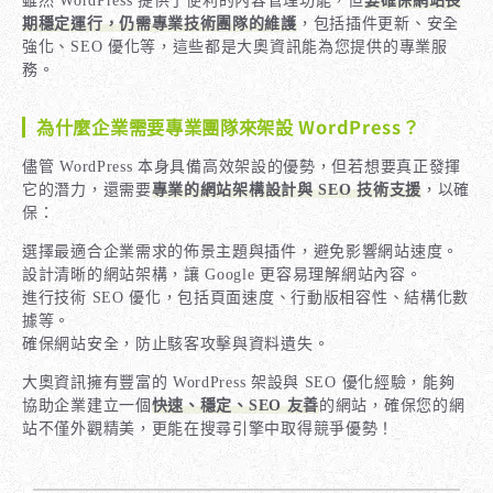
雖然 WordPress 提供了便利的內容管理功能，但
要確保網站長
期穩定運行，仍需專業技術團隊的維護
，包括插件更新、安全
強化、SEO 優化等，這些都是大奧資訊能為您提供的專業服
務。
為什麼企業需要專業團隊來架設 WordPress？
儘管 WordPress 本身具備高效架設的優勢，但若想要真正發揮
它的潛力，還需要
專業的網站架構設計與 SEO 技術支援
，以確
保：
選擇最適合企業需求的佈景主題與插件，避免影響網站速度。
設計清晰的網站架構，讓 Google 更容易理解網站內容。
進行技術 SEO 優化，包括頁面速度、行動版相容性、結構化數
據等。
確保網站安全，防止駭客攻擊與資料遺失。
大奧資訊擁有豐富的 WordPress 架設與 SEO 優化經驗，能夠
協助企業建立一個
快速、穩定、SEO 友善
的網站，確保您的網
站不僅外觀精美，更能在搜尋引擎中取得競爭優勢！