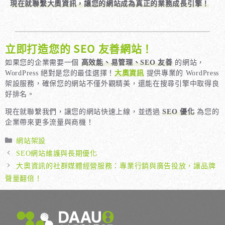
現在就聯繫大奧資訊，讓您的網站成為真正的業務成長引擎！
立即打造您的 SEO 友善網站！
如果您的企業需要一個
高效能、易管理、SEO 友善
的網站，
WordPress 絕對是您的最佳選擇！
大奧資訊
提供專業的 WordPress
架設服務，確保您的網站不僅外觀精美，還能在搜尋引擎中取得良
好排名。
現在就聯繫我們，讓您的網站快速上線，並透過
SEO 優化
為您的
企業帶來更多流量與商機！
分
網站架設
類
SEO網站維護與長期優化
大奧資訊的社群媒體經營服務：專業行銷與廣告投放，讓品牌
聲量翻倍！