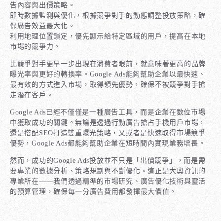
告內容與出價策略。
即時數據監測與優化，根據競爭對手的動態調整投放策略，確
保廣告效益最大化。
利用地理位置鎖定，優先顯示給特定區域的用戶，提高在本地
市場的競爭力。
比競爭對手更早一步出現在消費者眼前，就意味著更高的品牌
曝光率與更好的轉換率。Google Ads能夠幫助企業以最快速、
最有效的方式進入市場，取得領先優勢，確保不被競爭對手搶
走潛在客戶。
Google Ads已經不僅僅是一種廣告工具，而是企業在數位市場
中獲取成功的關鍵。無論是透過行動廣告搶占手機用戶市場，
還是搭配SEO打造雙重曝光策略，又或者是快速取得市場競爭
優勢，Google Ads都能夠幫助企業在短時間內實現業務增長。
然而，成功的Google Ads投放並不只是「出價競爭」，而是需
要專業的數據分析、策略規劃與不斷優化。這正是大奧資訊的
專業所在——我們透過精準的市場研究、廣告優化技術與靈活
的預算管理，確保每一分廣告費用都發揮最大價值。