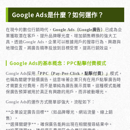
Google Ads是什麼？如何運作？
在現今的數位行銷時代，
Google Ads（Google廣告）
已成為企
業獲取潛在客戶、提升品牌曝光度、增加銷售轉換的強大工
具。透過Google Ads，企業可以根據用戶的搜尋行為、興趣與
地理位置，將廣告精準投放到目標受眾，提高行銷效益。
Google Ads的基本概念：PPC點擊付費模式
Google Ads採用
「PPC（Pay-Per-Click，點擊付費）」
模式，
也稱為關鍵字競價廣告。這意味著企業只有在用戶點擊廣告時
才需要支付費用，而不是單純為廣告展示買單。這種模式能確
保廣告預算被用於真正有興趣的用戶，而非被動曝光。
Google Ads的運作方式簡單卻強大，流程如下：
**企業設定廣告目標**（如品牌曝光、網站流量、線上銷
售）。
**選擇關鍵字**，確保廣告能夠出現在相關搜尋結果中。