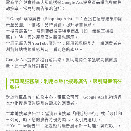
電商平台與實體商店都能透過Google Ads提高產品曝光與銷售
轉換率。常見的廣告策略包括：
**Google購物廣告（Shopping Ads）**：直接在搜尋結果中顯
示產品圖片、價格、品牌資訊，提升購買意願。
**搜尋廣告**：當消費者搜尋特定商品（如「無線耳機推
薦」）時，您的產品廣告將優先顯示。
**展示廣告與YouTube廣告**：運用視覺吸引力，讓消費者在
瀏覽網站或觀看影片時，看到您的產品。
Google Ads提供多種行銷策略，幫助電商企業獲取高價值流
量，進一步提升銷售額。
汽車與服務業：利用本地化搜尋廣告，吸引周邊潛在
客戶
對於汽車品牌、維修中心、租車公司等，Google Ads能夠透過
本地化搜尋廣告吸引有需求的消費者。
**本地搜尋廣告**：當消費者搜尋「附近的車行」或「最佳租
車公司」時，您的廣告將優先顯示，吸引周邊用戶。
**YouTube廣告**：透過短片廣告展示新車功能、試駕影片，