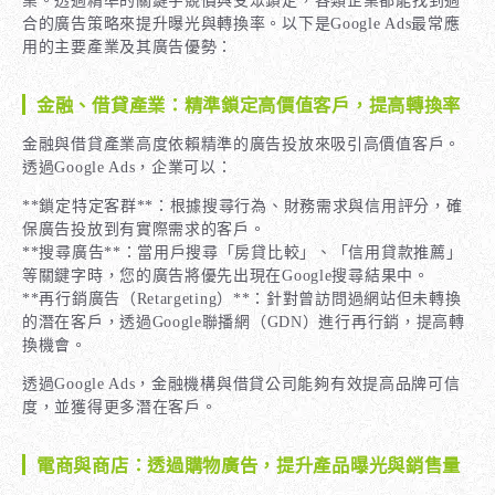
業。透過精準的關鍵字競價與受眾鎖定，各類企業都能找到適
合的廣告策略來提升曝光與轉換率。以下是Google Ads最常應
用的主要產業及其廣告優勢：
金融、借貸產業：精準鎖定高價值客戶，提高轉換率
金融與借貸產業高度依賴精準的廣告投放來吸引高價值客戶。
透過Google Ads，企業可以：
**鎖定特定客群**：根據搜尋行為、財務需求與信用評分，確
保廣告投放到有實際需求的客戶。
**搜尋廣告**：當用戶搜尋「房貸比較」、「信用貸款推薦」
等關鍵字時，您的廣告將優先出現在Google搜尋結果中。
**再行銷廣告（Retargeting）**：針對曾訪問過網站但未轉換
的潛在客戶，透過Google聯播網（GDN）進行再行銷，提高轉
換機會。
透過Google Ads，金融機構與借貸公司能夠有效提高品牌可信
度，並獲得更多潛在客戶。
電商與商店：透過購物廣告，提升產品曝光與銷售量