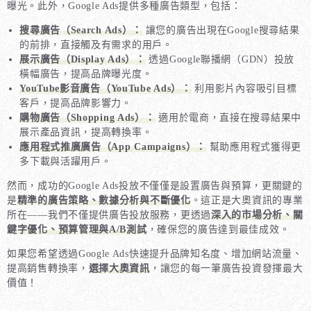
曝光。此外，Google Ads提供多種廣告類型，包括：
搜尋廣告（Search Ads）：
讓您的廣告出現在Google搜尋結果
的前排，直接觸及有需求的用戶。
展示廣告（Display Ads）：
透過Google聯播網（GDN）投放
橫幅廣告，提高品牌曝光度。
YouTube影音廣告（YouTube Ads）：
利用影片內容吸引目標
客戶，提高品牌影響力。
購物廣告（Shopping Ads）：
適用於電商，直接在搜尋結果中
展示產品資訊，提高轉換率。
應用程式推廣廣告（App Campaigns）：
幫助應用程式獲得更
多下載與活躍用戶。
然而，成功的Google Ads投放不僅僅是設置廣告與預算，更關鍵的
是
精準的廣告策略、數據分析與不斷優化
。這正是大奧資訊的專業
所在——我們不僅提供廣告投放服務，更透過
深入的市場分析、關
鍵字優化、預算管理與A/B測試
，確保您的廣告達到最佳成效。
如果您希望透過Google Ads快速提升品牌知名度、增加網站流量、
提高銷售轉換率，
選擇大奧資訊
，讓您的每一筆廣告投資發揮最大
價值！