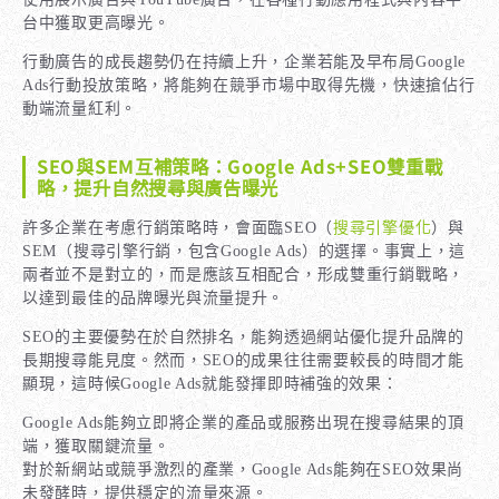
台中獲取更高曝光。
行動廣告的成長趨勢仍在持續上升，企業若能及早布局Google
Ads行動投放策略，將能夠在競爭市場中取得先機，快速搶佔行
動端流量紅利。
SEO與SEM互補策略：Google Ads+SEO雙重戰
略，提升自然搜尋與廣告曝光
許多企業在考慮行銷策略時，會面臨SEO（
搜尋引擎優化
）與
SEM（搜尋引擎行銷，包含Google Ads）的選擇。事實上，這
兩者並不是對立的，而是應該互相配合，形成雙重行銷戰略，
以達到最佳的品牌曝光與流量提升。
SEO的主要優勢在於自然排名，能夠透過網站優化提升品牌的
長期搜尋能見度。然而，SEO的成果往往需要較長的時間才能
顯現，這時候Google Ads就能發揮即時補強的效果：
Google Ads能夠立即將企業的產品或服務出現在搜尋結果的頂
端，獲取關鍵流量。
對於新網站或競爭激烈的產業，Google Ads能夠在SEO效果尚
未發酵時，提供穩定的流量來源。