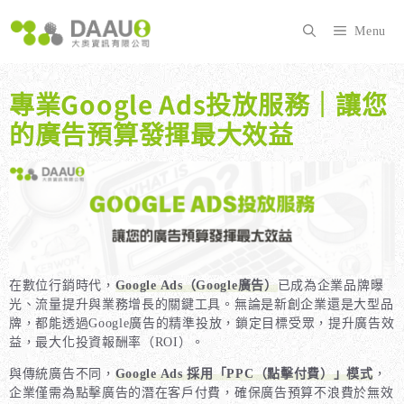
跳
至
Menu
主
要
內
專業Google Ads投放服務｜讓您
容
的廣告預算發揮最大效益
在數位行銷時代，
Google Ads（Google廣告）
已成為企業品牌曝
光、流量提升與業務增長的關鍵工具。無論是新創企業還是大型品
牌，都能透過Google廣告的精準投放，鎖定目標受眾，提升廣告效
益，最大化投資報酬率（ROI）。
與傳統廣告不同，
Google Ads 採用「PPC（點擊付費）」模式
，
企業僅需為點擊廣告的潛在客戶付費，確保廣告預算不浪費於無效