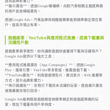
提高品牌影響力。
**展示廣告**：透過Google聯播網，向對汽車相關主題感興趣
的用戶投放橫幅廣告。
透過Google Ads，汽車品牌與相關服務業能夠精準鎖定潛在客
戶，提高市場占有率。
遊戲產業：YouTube與應用程式推廣，提高下載量與
活躍用戶數
遊戲產業競爭激烈，如何讓新遊戲快速獲得下載與活躍用戶？
Google Ads提供以下強大工具：
**應用程式推廣廣告（App Campaigns）**：透過Google
Play、搜尋引擎、YouTube等多管道，推廣遊戲下載。
**YouTube廣告**：利用遊戲預告片、實況影片、KOL推薦等
方式，提升品牌影響力。
**再行銷廣告**：針對已下載但未活躍的玩家，透過展示廣告
或推播廣告吸引回流。
Google Ads能夠幫助遊戲開發商精準鎖定對遊戲感興趣的玩
家，增加下載量與用戶參與度。