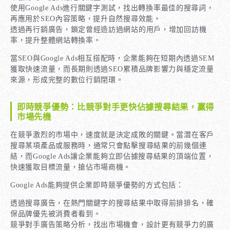
使用Google Ads進行關鍵字測試，找出轉換率最佳的搜尋詞，
再應用於SEO內容策略，提升自然搜尋效能。
透過再行銷廣告，鎖定曾經造訪過網站的用戶，增加回訪機
率，提升整體網站轉換率。
當SEO與Google Ads相互搭配時，企業能夠在短期內透過SEM
獲取快速流量，而長期則透過SEO累積品牌影響力與穩定流量
來源，形成完整的數位行銷閉環。
即時競爭優勢：比競爭對手更快佔據搜尋結果，贏得
市場先機
在競爭激烈的市場中，速度就是決定成敗的關鍵。當潛在客戶
搜尋某項產品或服務時，通常只會點擊搜尋結果的前幾個連
結，而Google Ads讓企業能夠立即佔據搜尋結果的頂端位置，
快速獲取目標流量，搶佔市場商機。
Google Ads能夠提供企業即時競爭優勢的方式包括：
透過搜尋廣告，在熱門關鍵字的搜尋結果中取得前排排名，確
保品牌優先被消費者看到。
競爭對手廣告策略分析，找出市場機會，設計更有競爭力的廣