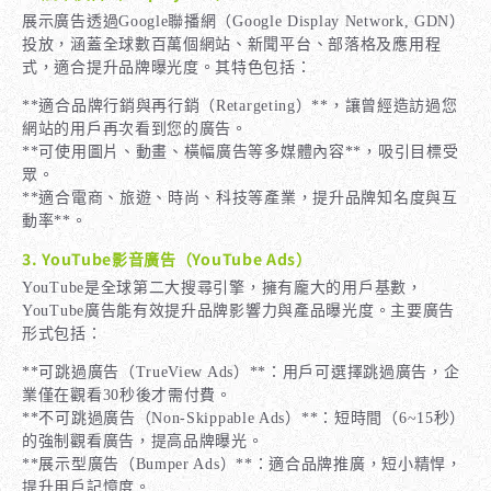
展示廣告透過Google聯播網（Google Display Network, GDN）
投放，涵蓋全球數百萬個網站、新聞平台、部落格及應用程
式，適合提升品牌曝光度。其特色包括：
**適合品牌行銷與再行銷（Retargeting）**，讓曾經造訪過您
網站的用戶再次看到您的廣告。
**可使用圖片、動畫、橫幅廣告等多媒體內容**，吸引目標受
眾。
**適合電商、旅遊、時尚、科技等產業，提升品牌知名度與互
動率**。
3. YouTube影音廣告（YouTube Ads）
YouTube是全球第二大搜尋引擎，擁有龐大的用戶基數，
YouTube廣告能有效提升品牌影響力與產品曝光度。主要廣告
形式包括：
**可跳過廣告（TrueView Ads）**：用戶可選擇跳過廣告，企
業僅在觀看30秒後才需付費。
**不可跳過廣告（Non-Skippable Ads）**：短時間（6~15秒）
的強制觀看廣告，提高品牌曝光。
**展示型廣告（Bumper Ads）**：適合品牌推廣，短小精悍，
提升用戶記憶度。