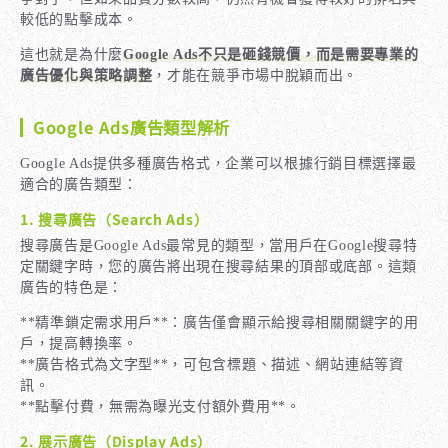
較低的點擊成本。
這也就是為什麼
Google Ads不只是砸錢競價，而是需要專業的
廣告優化與策略調整
，才能在競爭市場中脫穎而出。
Google Ads廣告類型解析
Google Ads提供多種廣告格式，企業可以根據行銷目標選擇最
適合的廣告類型：
1. 搜尋廣告（Search Ads）
搜尋廣告是Google Ads最常見的類型，當用戶在Google搜尋特
定關鍵字時，您的廣告將出現在搜尋結果的頂部或底部。這類
廣告的特色是：
**精準鎖定需求用戶**：廣告僅會顯示給搜尋相關關鍵字的用
戶，提高轉換率。
**廣告格式為文字型**，可包含標題、描述、網站連結等資
訊。
**點擊付費，無需為曝光支付額外費用**。
2. 展示廣告（Display Ads）