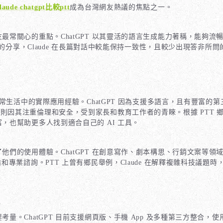
laude chatgpt比較ptt
成為台灣網友熱議的焦點之一。
常關心的重點。ChatGPT 以其靈活的語言生成能力著稱，能夠流暢地
的分享，Claude 在長篇對話中較能保持一致性，且較少出現答非所
。
常生活中的實際應用經驗。ChatGPT 因為支援多語言，且有豐富
ude 則因其注重倫理和安全，受到家長和教育工作者的青睞。根據 PTT
，也幫助更多人找到適合自己的 AI 工具。
們的使用體驗。ChatGPT 在創意寫作、劇本構思、行銷文案等領域
專業諮詢。PTT 上曾有鄉民舉例，Claude 在解釋複雜科技議
。ChatGPT 目前支援網頁版、手機 App 及多種第三方整合，使用