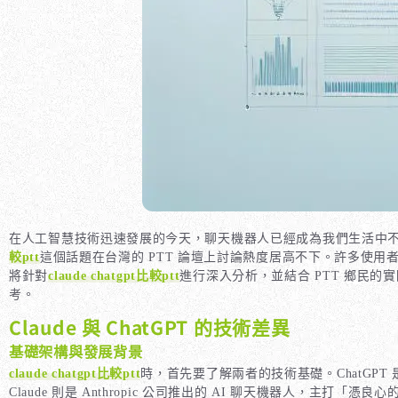
在人工智慧技術迅速發展的今天，聊天機器人已經成為我們生活中不
較ptt
這個話題在台灣的 PTT 論壇上討論熱度居高不下。許多使用者都想知道
將針對
claude chatgpt比較ptt
進行深入分析，並結合 PTT 鄉民的
考。
Claude 與 ChatGPT 的技術差異
基礎架構與發展背景
claude chatgpt比較ptt
時，首先要了解兩者的技術基礎。ChatGPT 是由 
Claude 則是 Anthropic 公司推出的 AI 聊天機器人，主