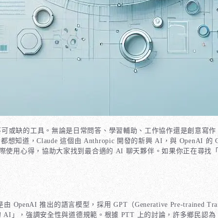
可或缺的工具。無論是日常問答、學習輔助、工作協作還是創意寫作，
，Claude 這個由 Anthropic 開發的新興 AI，與 OpenA
實際使用心得，協助大家找到最合適的 AI 聊天夥伴。如果你正在尋找
OpenAI 推出的語言模型，採用 GPT（Generative Pre-trai
打「憑良心的 AI」，強調安全性與道德規範。根據 PTT 上的討論，許多鄉民