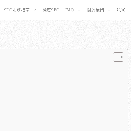
SEO服務指南
深度SEO
FAQ
關於我們
為SEO而生的網站
大奧資訊的網站架設服務包含哪些項目？
選擇CMS或客製化網站：為您的打造完美SEO網站
如何確保網站符合 SEO 標準？
告有什麼不同？
WordPress 架設與 SEO 優化完整方案
網站架構與技術 SEO 優化
SEO網站改造：您的舊網站是否正在拖累排名？
響應式設計的優勢
SEO網站維護與長期優化