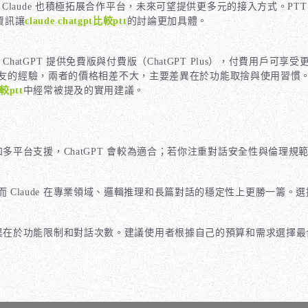
aude 也積極拓展合作平台，未來可望提供更多元的接入方式。PTT 
資訊讓
claude chatgpt比較ptt
的討論更加具體。
tGPT 提供免費版與付費版（ChatGPT Plus），付費用戶可享受更
 網友的經驗，兩者的價格相差不大，主要差異在於功能取捨與使用習
比較ptt
中經常被提及的實用建議。
平台支援，ChatGPT 會較為適合；若你注重對話安全性與倫理規範，
秀，而 Claude 在專業領域、邏輯推理和長篇對話的穩定性上更勝一籌
異在於功能限制和對話次數。建議使用者根據自己的預算和需求選擇最