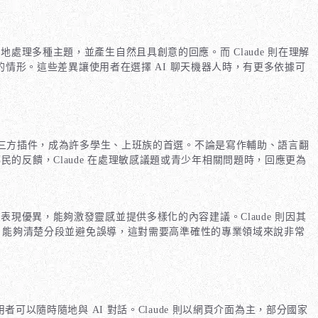
處理多種主題，並產生自然且具創意的回應。而 Claude 則在理解
問的情形。這些差異讓使用者在選擇 AI 聊天機器人時，有更多依據可
的第三方插件，成為許多學生、上班族的首選。不論是寫作輔助、語言翻
 鄉民的反饋，Claude 在處理敏感議題或青少年相關問題時，回應更為
表現優異，能夠激發靈感並提供多樣化的內容建議。Claude 則因其
題時，能夠清楚分段並避免誤導，這對需要高準確性的專業領域來說非常
者可以隨時隨地與 AI 對話。Claude 則以網頁介面為主，部分國家