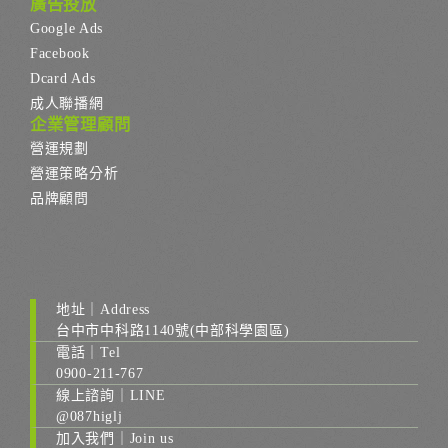
廣告投放
Google Ads
Facebook
Dcard Ads
成人聯播網
企業管理顧問
營運規劃
營運策略分析
品牌顧問
地址｜Address
台中市中科路1140號(中部科學園區)
電話｜Tel
0900-211-767
線上諮詢｜LINE
@087higlj
加入我們｜Join us