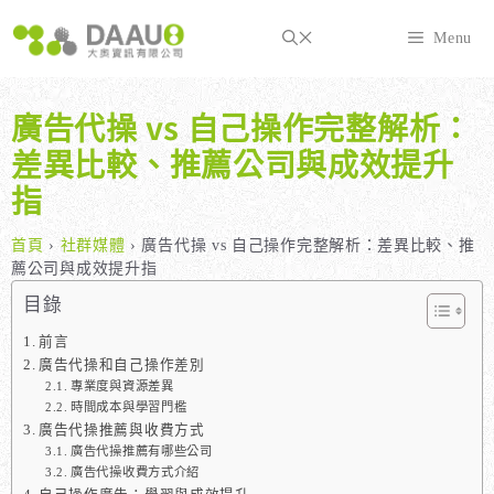
跳
至
Menu
主
要
內
廣告代操 vs 自己操作完整解析：
容
差異比較、推薦公司與成效提升
指
首頁
›
社群媒體
›
廣告代操 vs 自己操作完整解析：差異比較、推
薦公司與成效提升指
目錄
前言
廣告代操和自己操作差別
專業度與資源差異
時間成本與學習門檻
廣告代操推薦與收費方式
廣告代操推薦有哪些公司
廣告代操收費方式介紹