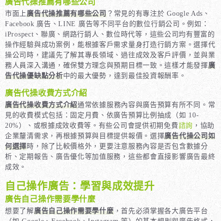
廣告代操推薦有哪些公司
市面上
廣告代操推薦有哪些公司
？常見的有專注於 Google Ads、
Facebook 廣告、LINE 廣告等不同平台的數位行銷公司。例如：
iProspect、聯廣、網路行銷人、數位時代等，這些公司均有豐富的
操作經驗與成功案例，能根據客戶需求量身打造行銷方案。選擇代
操公司時，建議先了解其專長領域、過往成效及客戶評價，並與業
務人員深入溝通，確保雙方理念與預期目標一致。這樣才能發揮
廣
告代操優缺點分析
中的最大優勢，達到最佳投資報酬率。
廣告代操收費方式介紹
廣告代操收費方式介紹
通常依據服務內容與廣告預算有所不同。常
見的收費模式包括：固定月費、依廣告預算比例抽成（如 10-
20%）、或根據成效收費等。有些公司會提供初期免費
諮詢
，協助
企業釐清需求，再根據預算與目標提供報價。選擇
廣告代操公司如
何選擇
時，除了比較價格外，更要注意服務內容是否包含數據分
析、定期報告、廣告優化等加值服務，這些都會直接影響廣告最終
成效。
自己操作廣告：學習與成效提升
廣告自己操作需要學什麼
想要了解
廣告自己操作需要學什麼
，首先必須掌握各大廣告平台