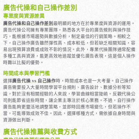
廣告代操和自己操作差別
專業度與資源差異
廣告代操和自己操作差別
最明顯的地方在於專業度與資源的運用。
廣告代操公司擁有專業團隊，熟悉各大平台的廣告規則與操作技
巧，能根據市場趨勢與數據分析，制定最佳的行銷策略。相較之
下，自己操作廣告雖然彈性高、成本較低，但若缺乏相關知識，容
易出現預算浪費或成效不彰的情況。此外，專業代操團隊通常配備
多種工具與資源，能更高效地追蹤並優化廣告表現，這是個人操作
時難以比擬的優勢。
時間成本與學習門檻
選擇
廣告代操 vs 自己操作
時，時間成本也是一大考量。自己操作
廣告需要投入大量時間學習平台規則、廣告設計、數據分析等知
識，對於沒有相關經驗的人來說，學習曲線相當陡峭。反觀代操公
司則能節省這些時間，讓企業主專注於核心業務。不過，自行操作
廣告能夠更靈活地調整策略，並即時回應市場變化，但若操作不
當，可能導致成效不佳。因此，選擇哪種方式，需依據自身時間與
資源做出判斷。
廣告代操推薦與收費方式