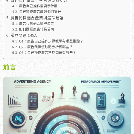
自己操作廣告：學習與成效提升
廣告自己操作需要學什麼
自己操作廣告成效如何提升
廣告代操適合產業與選擇建議
廣告代操適合哪些產業
如何選擇廣告代操公司
常見問題 Q&A
Q1：廣告自己操作步驟教學有哪些重點？
Q2：廣告代操優缺點分析有哪些？
Q3：自己操作廣告常見問題有哪些？
前言