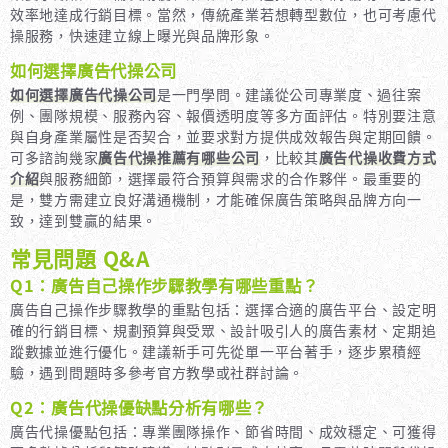
效率地達成行銷目標。當然，傳統產業若想轉型數位，也可考慮代
操服務，快速建立線上曝光與品牌形象。
如何選擇廣告代操公司
如何選擇廣告代操公司
是一門學問。建議從公司專業度、過往案
例、團隊規模、服務內容、報價透明度等多方面評估。特別要注意
與自身產業屬性是否契合，並要求對方提供成效報告與定期回饋。
可多諮詢幾家
廣告代操推薦有哪些公司
，比較其
廣告代操收費方式
介紹
與服務細節，選擇最符合預算與需求的合作夥伴。最重要的
是，雙方需建立良好溝通機制，才能確保廣告策略與品牌方向一
致，達到雙贏的結果。
常見問題 Q&A
Q1：廣告自己操作步驟教學有哪些重點？
廣告自己操作步驟教學的重點包括：選擇合適的廣告平台、設定明
確的行銷目標、規劃預算與受眾、設計吸引人的廣告素材、定期追
蹤數據並進行優化。建議新手可先從單一平台著手，逐步累積經
驗，遇到問題時多參考官方教學或社群討論。
Q2：廣告代操優缺點分析有哪些？
廣告代操優點包括：專業團隊操作、節省時間、成效穩定、可獲得