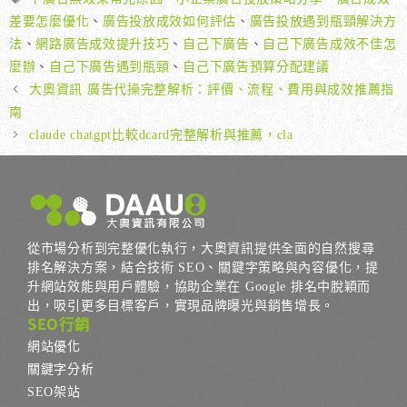
籤
差要怎麼優化
、
廣告投放成效如何評估
、
廣告投放遇到瓶頸解決方
法
、
網路廣告成效提升技巧
、
自己下廣告
、
自己下廣告成效不佳怎
麼辦
、
自己下廣告遇到瓶頸
、
自己下廣告預算分配建議
大奧資訊 廣告代操完整解析：評價、流程、費用與成效推薦指
南
claude chatgpt比較dcard完整解析與推薦，cla
從市場分析到完整優化執行，大奧資訊提供全面的自然搜尋
排名解決方案，結合技術 SEO、關鍵字策略與內容優化，提
升網站效能與用戶體驗，協助企業在 Google 排名中脫穎而
出，吸引更多目標客戶，實現品牌曝光與銷售增長。
SEO行銷
網站優化
關鍵字分析
SEO架站