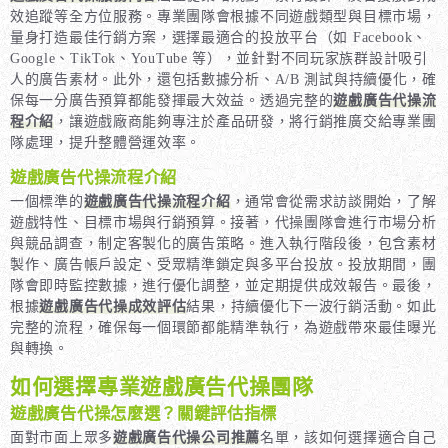
效追蹤等全方位服務。專業團隊會根據不同遊戲類型與目標市場，
量身打造最佳行銷方案，選擇最適合的投放平台（如 Facebook、
Google、TikTok、YouTube 等），並針對不同玩家族群設計吸引
人的廣告素材。此外，還包括數據分析、A/B 測試與持續優化，確
保每一分廣告預算都能發揮最大效益。透過完整的
遊戲廣告代操流
程介紹
，讓遊戲廠商能夠專注於產品研發，將行銷推廣交給專業團
隊處理，提升整體營運效率。
遊戲廣告代操流程介紹
一個標準的
遊戲廣告代操流程介紹
，通常會從需求訪談開始，了解
遊戲特性、目標市場與行銷預算。接著，代操團隊會進行市場分析
與競品調查，制定客製化的廣告策略。進入執行階段後，包含素材
製作、廣告帳戶設定、受眾精準鎖定與多平台投放。投放期間，團
隊會即時監控數據，進行優化調整，並定期提供成效報告。最後，
根據
遊戲廣告代操成效評估
結果，持續優化下一波行銷活動。如此
完整的流程，確保每一個環節都能精準執行，為遊戲帶來最佳曝光
與轉換。
如何選擇專業遊戲廣告代操團隊
遊戲廣告代操怎麼選？關鍵評估指標
面對市面上眾多
遊戲廣告代操公司推薦
名單，該如何選擇適合自己