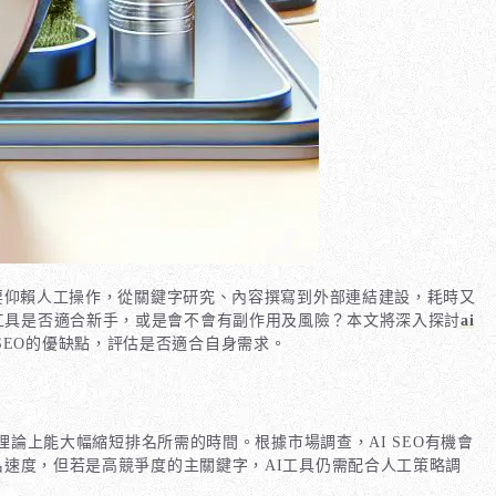
要仰賴人工操作，從關鍵字研究、內容撰寫到外部連結建設，耗時又
EO工具是否適合新手，或是會不會有副作用及風險？本文將深入探討
ai
 SEO的優缺點，評估是否適合自身需求。
理論上能大幅縮短排名所需的時間。根據市場調查，AI SEO有機會
速度，但若是高競爭度的主關鍵字，AI工具仍需配合人工策略調