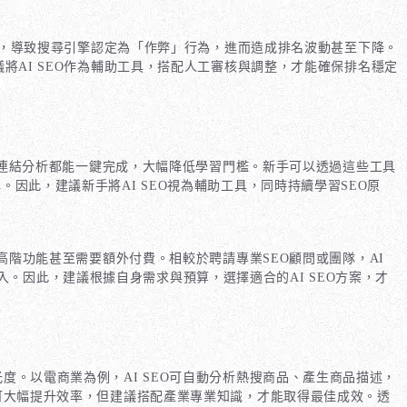
度，導致搜尋引擎認定為「作弊」行為，進而造成排名波動甚至下降。
將AI SEO作為輔助工具，搭配人工審核與調整，才能確保排名穩定
到連結分析都能一鍵完成，大幅降低學習門檻。新手可以透過這些工具
因此，建議新手將AI SEO視為輔助工具，同時持續學習SEO原
高階功能甚至需要額外付費。相較於聘請專業SEO顧問或團隊，AI
。因此，建議根據自身需求與預算，選擇適合的AI SEO方案，才
度。以電商業為例，AI SEO可自動分析熱搜商品、產生商品描述，
雖可大幅提升效率，但建議搭配產業專業知識，才能取得最佳成效。透