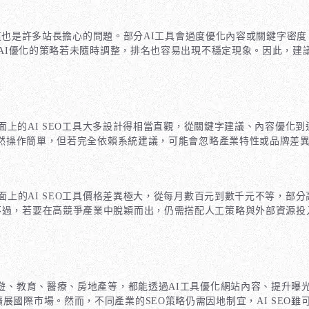
這也是許多站長擔心的問題。部分AI工具會過度優化內容或關鍵字密
I優化的策略若未隨時調整，排名也容易出現不穩定現象。因此，建議
面上的AI SEO工具大多設計得相當直觀，從關鍵字建議、內容優化
雖然操作簡單，但若完全依賴系統建議，可能會忽略產業特性或品牌差異。
面上的AI SEO工具價格差異極大，從每月數百元到數千元不等，部分
不過，若要在高競爭產業中脫穎而出，仍需搭配人工策略與外部資源投入
旅遊、教育、醫療、房地產等，都能透過AI工具優化網站內容、提升曝光
展國際市場。然而，不同產業的SEO策略仍需因地制宜，AI SEO