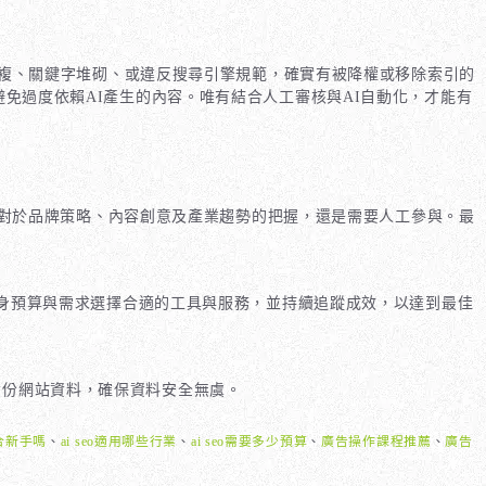
重複、關鍵字堆砌、或違反搜尋引擎規範，確實有被降權或移除索引的
免過度依賴AI產生的內容。唯有結合人工審核與AI自動化，才能有
但對於品牌策略、內容創意及產業趨勢的把握，還是需要人工參與。最
自身預算與需求選擇合適的工具與服務，並持續追蹤成效，以達到最佳
備份網站資料，確保資料安全無虞。
o適合新手嗎
、
ai seo適用哪些行業
、
ai seo需要多少預算
、
廣告操作課程推薦
、
廣告