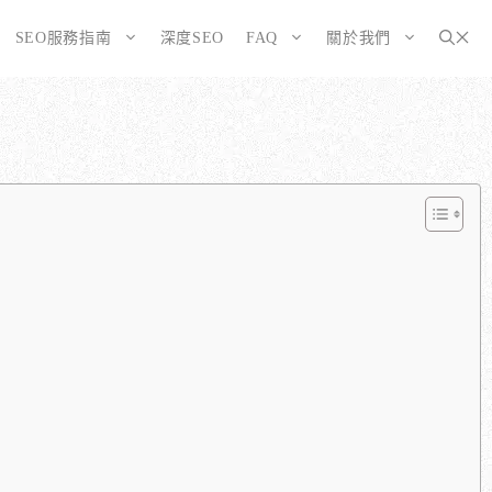
SEO服務指南
深度SEO
FAQ
關於我們
為SEO而生的網站
大奧資訊的網站架設服務包含哪些項目？
選擇CMS或客製化網站：為您的打造完美SEO網站
如何確保網站符合 SEO 標準？
告有什麼不同？
WordPress 架設與 SEO 優化完整方案
網站架構與技術 SEO 優化
SEO網站改造：您的舊網站是否正在拖累排名？
響應式設計的優勢
SEO網站維護與長期優化