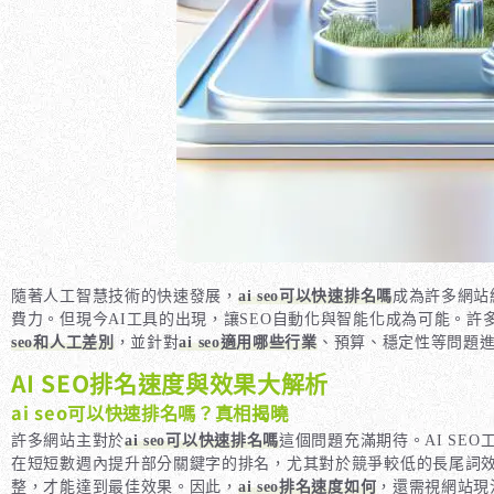
隨著人工智慧技術的快速發展，
ai seo可以快速排名嗎
成為許多網站
費力。但現今AI工具的出現，讓SEO自動化與智能化成為可能。許
seo和人工差別
，並針對
ai seo適用哪些行業
、預算、穩定性等問題
AI SEO排名速度與效果大解析
ai seo可以快速排名嗎？真相揭曉
許多網站主對於
ai seo可以快速排名嗎
這個問題充滿期待。AI SE
在短短數週內提升部分關鍵字的排名，尤其對於競爭較低的長尾詞
整，才能達到最佳效果。因此，
ai seo排名速度如何
，還需視網站現