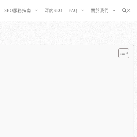
SEO服務指南
深度SEO
FAQ
關於我們
為SEO而生的網站
大奧資訊的網站架設服務包含哪些項目？
選擇CMS或客製化網站：為您的打造完美SEO網站
如何確保網站符合 SEO 標準？
告有什麼不同？
WordPress 架設與 SEO 優化完整方案
網站架構與技術 SEO 優化
SEO網站改造：您的舊網站是否正在拖累排名？
響應式設計的優勢
SEO網站維護與長期優化