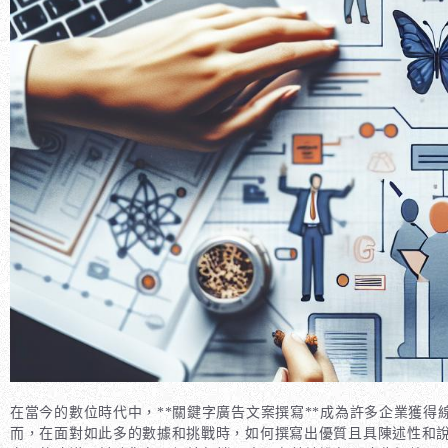
在當今的數位時代中，**關鍵字廣告文案撰寫**成為許多企業獲得
而，在面對如此多的數據和挑戰時，如何撰寫出優質且具陳述性和說服