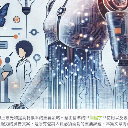
線上曝光和提高轉換率的重要策略。藉由精準的**
關鍵字
**使用以及
力的廣告文案，是所有營銷人員必須面對的重要課題。本篇文章將深入探