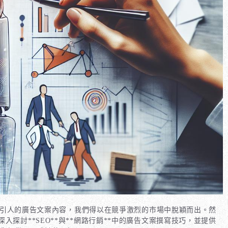
吸引人的廣告文案內容，我們得以在競爭激烈的市場中脫穎而出。然
討**SEO**與**網路行銷**中的廣告文案撰寫技巧，並提供