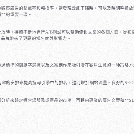
性地觀察廣告的點擊率和轉換率，當發現效能下降時，可以及時調整投
**的重要一環。
投放時，持續不斷地進行A/B測試可以幫助優化文案的各個方面，從布局
的品牌帶來了更高的知名度與影響力。
，透過精準的關鍵字選擇以及文案創作來吸引潛在客戶注意的一種策略
內容的安排來提高搜尋引擎中的排名，進而增加網站流量。良好的SEO
據分析來確定適合您服務或產品的市場，再藉由專業的廣告文案和**S