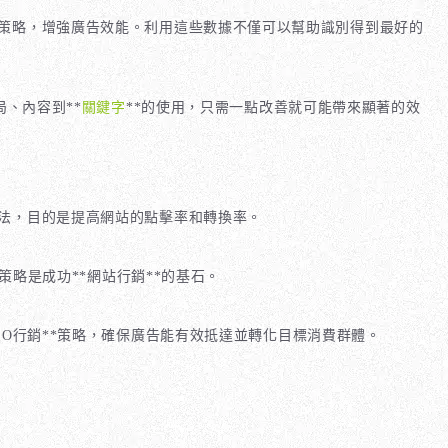
放策略，增強廣告效能。利用這些數據不僅可以幫助識別得到最好的
、內容到**
關鍵字
**的使用，只需一點改善就可能帶來顯著的效
方法，目的是提高網站的點擊率和轉換率。
策略是成功**網站行銷**的基石。
EO行銷**策略，確保廣告能有效抵達並轉化目標消費群體。