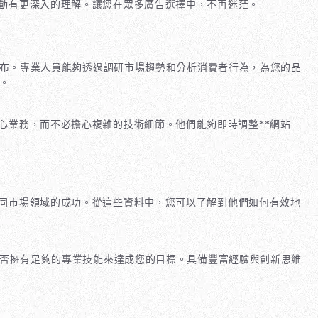
活動有更深入的理解。讓您在眾多廣告選擇中，不再迷茫。
機發布。專業人員能夠透過調研市場趨勢和分析消費者行為，為您的品
。
心業務，而不必擔心複雜的技術細節。他們能夠即時調整**網站
不同市場領域的成功。從這些資料中，您可以了解到他們如何有效地
隊是否擁有足夠的專業技能來達成您的目標。具備豐富經驗與創新思維