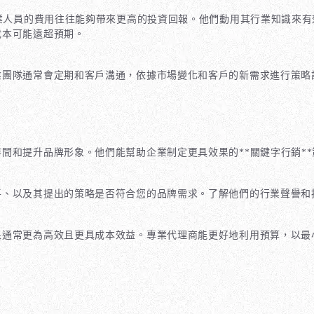
專業人員的費用往往能夠帶來更高的投資回報。他們動用其行業知識來
成本可能遠超預期。
業團隊通常會定期和客戶溝通，依據市場變化和客戶的新需求進行策略
間和提升品牌形象。他們能幫助企業制定更具效果的**關鍵字行銷*
平、以及其提出的策略是否符合您的品牌需求。了解他們的行業聲譽和
果通常更為高效且更具成本效益。專業代理商能更好地利用預算，以最