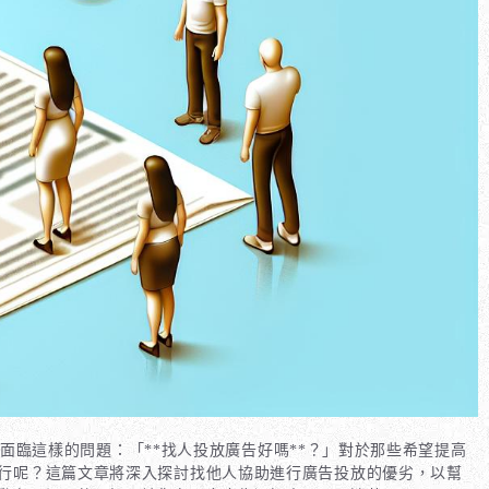
會面臨這樣的問題：「**找人投放廣告好嗎**？」對於那些希望提高
執行呢？這篇文章將深入探討找他人協助進行廣告投放的優劣，以幫