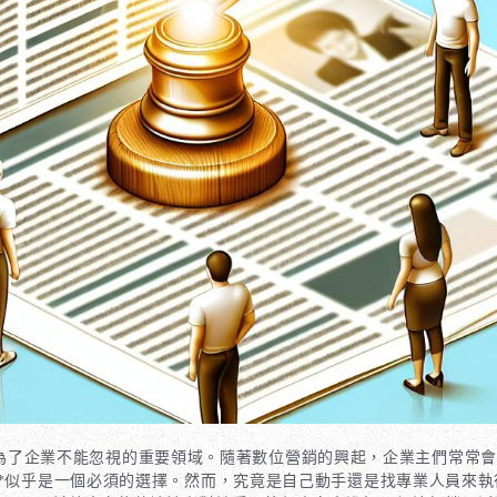
放**成為了企業不能忽視的重要領域。隨著數位營銷的興起，企業主們常常
**似乎是一個必須的選擇。然而，究竟是自己動手還是找專業人員來