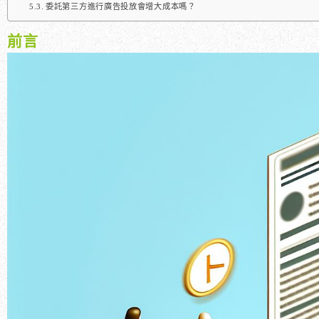
委託第三方進行廣告投放會增大成本嗎？
前言