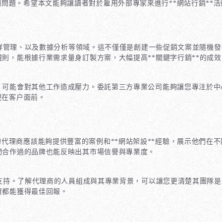
問題。希望本文能夠讓讀者對於雇用外部專家來進行**網站行銷**
*、社群管理、以及數據分析等領域。這不僅僅是創建一些促銷文案並隨
規則，能根據行業需求量身訂製方案，大幅提高**關鍵字行銷**的成效
刀，可能會對其他工作造成壓力。委託第三方專業公司能夠讓您專注於中
現在客户面前。
代理商應該能夠提供豐富的案例和**網站架設**經驗，展示他們在
他們合作過的品牌也能反映出其市場信譽與專業度。
隊的支持。了解代理商的人員組成與其專業背景，可以讓您更清楚其團
資都能獲得最佳回報。