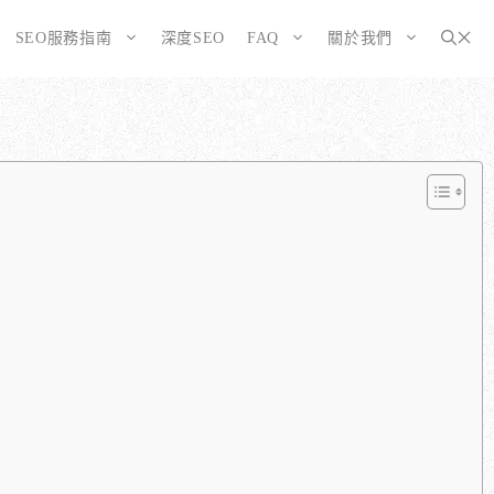
SEO服務指南
深度SEO
FAQ
關於我們
為SEO而生的網站
大奧資訊的網站架設服務包含哪些項目？
選擇CMS或客製化網站：為您的打造完美SEO網站
如何確保網站符合 SEO 標準？
告有什麼不同？
WordPress 架設與 SEO 優化完整方案
網站架構與技術 SEO 優化
SEO網站改造：您的舊網站是否正在拖累排名？
響應式設計的優勢
SEO網站維護與長期優化