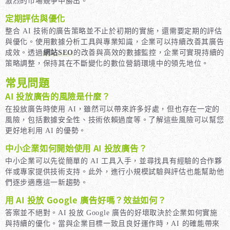
激烈的市場競爭中勝出。
定期評估與優化
整合 AI 技術的廣告策略並不止於初期的實施，還需要定期的評估
與優化。使用數據分析工具與專業知識，企業可以持續改善其廣告
成效。透過
網站SEO
的改善與高效的數據監控，企業可實現持續的
策略調整，保持其在不斷變化的數位營銷環境中的領先地位。
常見問題
AI 投放廣告的風險是什麼？
在投放廣告時使用 AI，雖然可以帶來許多好處，但也存在一定的
風險，包括數據安全性、技術依賴過度等。了解這些風險可以幫您
更好地利用 AI 的優勢。
中小企業如何開始使用 AI 投放廣告？
中小企業可以先從簡單的 AI 工具入手，並尋找具有經驗的合作夥
伴或專家提供技術支持。此外，進行小規模試驗與評估也能幫助他
們逐步適應這一新趨勢。
用 AI 投放 Google 廣告好嗎？效益如何？
答案並不絕對。AI 投放 Google 廣告的好壞取決於企業如何實施
與持續的優化。當與企業目標一致且良好運作時，AI 的確能帶來