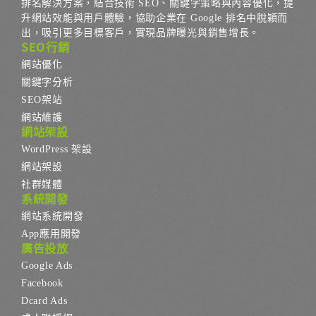
排名解決方案，結合技術 SEO、關鍵字策略與內容優化，提
升網站效能與用戶體驗，協助企業在 Google 排名中脫穎而
出，吸引更多目標客戶，實現品牌曝光與銷售增長。
SEO行銷
網站優化
關鍵字分析
SEO架站
網站維護
網站架設
WordPress 架設
網站架設
社群媒體
系統開發
網站系統開發
App應用開發
廣告投放
Google Ads
Facebook
Dcard Ads