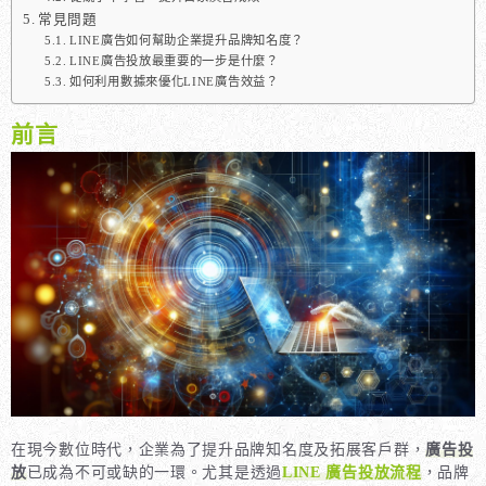
常見問題
LINE廣告如何幫助企業提升品牌知名度？
LINE廣告投放最重要的一步是什麼？
如何利用數據來優化LINE廣告效益？
前言
在現今數位時代，企業為了提升品牌知名度及拓展客戶群，
廣告投
放
已成為不可或缺的一環。尤其是透過
LINE 廣告投放流程
，品牌