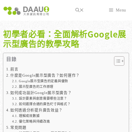
跳
至
Menu
主
要
內
初學者必看：全面解析Google展
容
示型廣告的教學攻略
目錄
前言
什麼是Google展示型廣告？如何運作？
Google展示型廣告的定義與優勢
展示型廣告的工作原理
如何成功設計Google展示型廣告？
設計要素與創意需要哪些注意？
如何選擇合適的廣告尺寸與格式？
如何透過分析提升廣告效益？
理解成效數據
優化策略與持續改進
常見問題