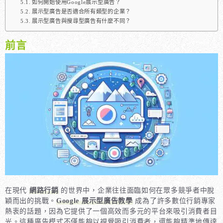
如何開始使用Google展示型廣告？
展示型廣告是否適合所有類型的企業？
展示型廣告與搜尋型廣告有什麼不同？
前言
在現代
網路行銷
的世界中，企業往往面臨如何在眾多競爭者中脫
穎而出的挑戰。
Google 展示型廣告教學
成為了許多數位行銷專家
熱衷的話題，因為它提供了一個高效而多元的平台來吸引消費者目
光。這種廣告模式不僅能夠以視覺吸引消費者，還能夠精準地傳達