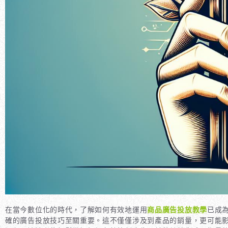
在當今數位化的時代，了解如何有效地運用
商品廣告投放教學
已成
確的廣告投放技巧至關重要。這不僅僅涉及到產品的銷量，更可能