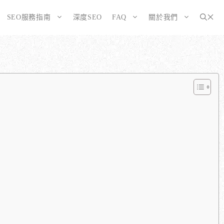
SEO服務指南
深度SEO
FAQ
關於我們
為SEO而生的網站
大奧資訊的網站架設服務包含哪些項目？
選擇CMS或客製化網站：為您的打造完美SEO網站
如何確保網站符合 SEO 標準？
告有什麼不同？
WordPress 架設與 SEO 優化完整方案
網站架構與技術 SEO 優化
SEO網站改造：您的舊網站是否正在拖累排名？
響應式設計的優勢
SEO網站維護與長期優化