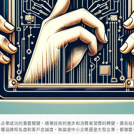
為企業成功的重要關鍵。隨著技術的進步和消費者習慣的轉變，廣告投
影響品牌知名度和客戶忠誠度。無論是中小企業還是大型企業，都需要