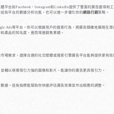
平台如Facebook、Instagram和LinkedIn提供了豐富的
用這些平台的數據分析功能，也可以進一步優化你的
網路行銷
策略。
gle Ads等平台，你可以根據用戶的搜索行為，將廣告精確地展現在
牌和產品的知名度，進而增進銷售業績。
和市場需求，選擇合適的社交媒體或搜索引擎廣告平台能夠提供更有效
，並輔以視覺吸引力強的圖像和影片，能讓你的廣告更具吸引力。
等數據。這些指標能幫助你快速評估廣告效果並作出相應的調整。