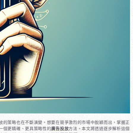
放的策略也在不斷演變。想要在競爭激烈的市場中脫穎而出，掌握正
一個更精確、更具策略性的
廣告投放
方法。本文將透過逐步解析這個