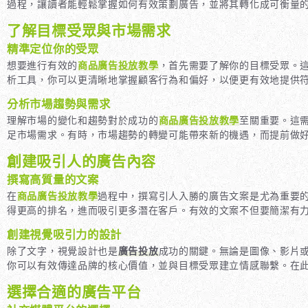
過程，讓讀者能輕鬆掌握如何有效策劃廣告，並將其轉化成可衡量
了解目標受眾與市場需求
精準定位你的受眾
想要進行有效的
商品廣告投放教學
，首先需要了解你的目標受眾。
析工具，你可以更清晰地掌握顧客行為和偏好，以便更有效地提供
分析市場趨勢與需求
理解市場的變化和趨勢對於成功的
商品廣告投放教學
至關重要。這
足市場需求。有時，市場趨勢的轉變可能帶來新的機遇，而提前做
創建吸引人的廣告內容
撰寫高質量的文案
在
商品廣告投放教學
過程中，撰寫引人入勝的廣告文案是尤為重要
得更高的排名，進而吸引更多潛在客戶。有效的文案不但要簡潔有
創建視覺吸引力的設計
除了文字，視覺設計也是
廣告投放
成功的關鍵。無論是圖像、影片
你可以有效傳達品牌的核心價值，並與目標受眾建立情感聯繫。在
選擇合適的廣告平台