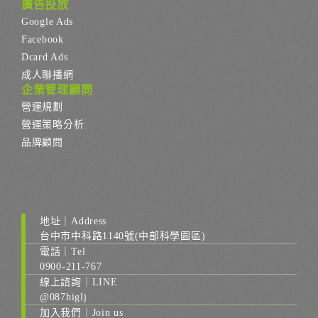
廣告投放
Google Ads
Facebook
Dcard Ads
成人聯播網
企業管理顧問
營運規劃
營運策略分析
品牌顧問
地址｜Address
台中市中科路1140號(中部科學園區)
電話｜Tel
0900-211-767
線上諮詢｜LINE
@087higlj
加入我們｜Join us