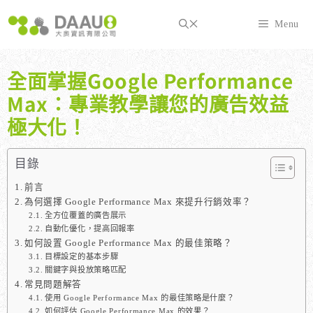
跳
至
Menu
主
要
內
全面掌握Google Performance
容
Max：專業教學讓您的廣告效益
極大化！
目錄
前言
為何選擇 Google Performance Max 來提升行銷效率？
全方位覆蓋的廣告展示
自動化優化，提高回報率
如何設置 Google Performance Max 的最佳策略？
目標設定的基本步驟
關鍵字與投放策略匹配
常見問題解答
使用 Google Performance Max 的最佳策略是什麼？
如何評估 Google Performance Max 的效果？