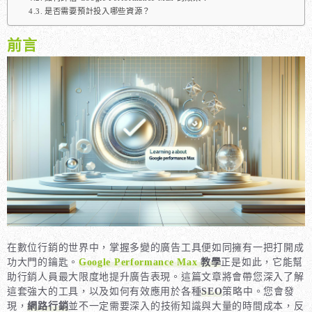
是否需要預計投入哪些資源？
前言
在數位行銷的世界中，掌握多變的廣告工具便如同擁有一把打開成
功大門的鑰匙。
Google Performance Max
教學
正是如此，它能幫
助行銷人員最大限度地提升廣告表現。這篇文章將會帶您深入了解
這套強大的工具，以及如何有效應用於各種
SEO
策略中。您會發
現，
網路行銷
並不一定需要深入的技術知識與大量的時間成本，反