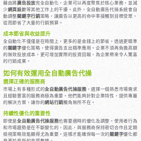
藉由將
廣告投放
完全自動化，企業可以再度聚焦於核心業務，並減
少
網頁設計
等其他工作上的干擾。此外，全自動廣告代操系統會自
動調整
關鍵字行銷
策略，讓廣告以更高的命中率接觸到目標受眾，
從而節省了大量的行銷預算。
成本節省與收益提升
全自動化不僅僅是在時間上，更多的是金錢上的節省。透過更精準
的
關鍵字
優化策略，使得廣告支出精準應用。企業不須再負擔高額
的無效投放成本，更可增加實際的投資回報，為企業帶來令人驚喜
的行銷成果。
如何有效運用全自動廣告代操
選擇正確的服務商
市場上有多種形式的
全自動廣告代操服務
，選擇一個熟悉市場需求
且經驗豐富的服務商極為重要。他們能夠針對企業特性，提供專屬
的解決方案，讓你的
網站行銷
觸角無所不在。
持續性優化的重要性
即使是
全自動廣告代操服務
也需要適時的優化及調整。使用者行為
和市場趨勢是在不斷變化的，因此，與服務商保持密切合作且定期
檢視策略效能顯得尤為重要。這樣才能確保每一次的
關鍵字
優化都
是基於最新的市場數據。