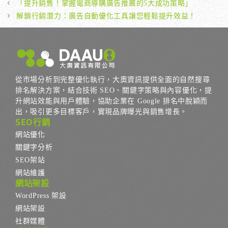
「提升銷售！掌握電商導購廣告推薦的5大成功策略」
解鎖行銷潛力：廣告自動優化工具讓您輕鬆提升效益！
從市場分析到完整優化執行，大奧資訊提供全面的自然搜尋
排名解決方案，結合技術 SEO、關鍵字策略與內容優化，提
升網站效能與用戶體驗，協助企業在 Google 排名中脫穎而
出，吸引更多目標客戶，實現品牌曝光與銷售增長。
SEO行銷
網站優化
關鍵字分析
SEO架站
網站維護
網站架設
WordPress 架設
網站架設
社群媒體