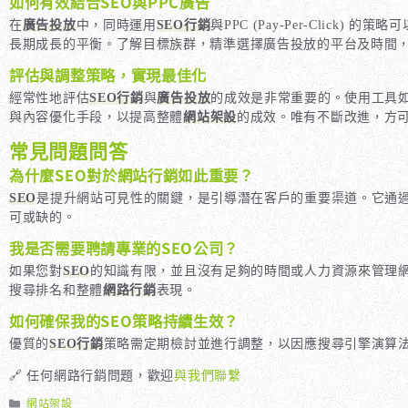
如何有效結合SEO與PPC廣告
在
廣告投放
中，同時運用
SEO行銷
與PPC (Pay-Per-Click
長期成長的平衡。了解目標族群，精準選擇廣告投放的平台及時間
評估與調整策略，實現最佳化
經常性地評估
SEO行銷
與
廣告投放
的成效是非常重要的。使用工具如G
與內容優化手段，以提高整體
網站架設
的成效。唯有不斷改進，方
常見問題問答
為什麼SEO對於網站行銷如此重要？
SEO
是提升網站可見性的關鍵，是引導潛在客戶的重要渠道。它通
可或缺的。
我是否需要聘請專業的SEO公司？
如果您對
SEO
的知識有限，並且沒有足夠的時間或人力資源來管理
搜尋排名和整體
網路行銷
表現。
如何確保我的SEO策略持續生效？
優質的
SEO行銷
策略需定期檢討並進行調整，以因應搜尋引擎演算
🔗 任何網路行銷問題，歡迎
與我們聯繫
分
網站架設