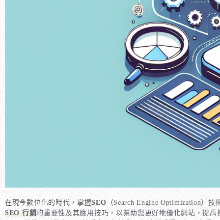
在現今數位化的時代，掌握
SEO
（Search Engine Optim
SEO 行銷
的重要性及其應用技巧，以幫助您更好地優化網站，提高