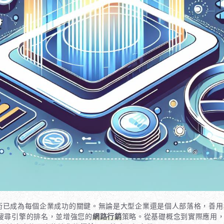
ization）技術已成為每個企業成功的關鍵。無論是大型企業還是個人部落格，善用
搜尋引擎的排名，並增強您的
網路行銷
策略。從基礎概念到實際應用，