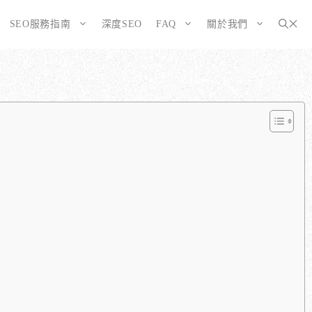
SEO服務指南
深度SEO
FAQ
關於我們
為SEO而生的網站
大奧資訊的網站架設服務包含哪些項目？
選擇CMS或客製化網站：為您的打造完美SEO網站
如何確保網站符合 SEO 標準？
告有什麼不同？
WordPress 架設與 SEO 優化完整方案
網站架構與技術 SEO 優化
SEO網站改造：您的舊網站是否正在拖累排名？
響應式設計的優勢
SEO網站維護與長期優化