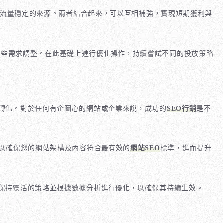
流量穩定的來源。兩者結合起來，可以互相補強，實現短期獲利與
有效，哪些需求調整。在此基礎上進行優化操作，持續嘗試不同的投放策略
轉化。對於任何有企圖心的網站或企業來說，成功的
SEO行銷
是不
以確保您的網站架構及內容符合最有效的
網站SEO
標準，進而提升
保持靈活的策略並根據數據分析進行優化，以確保其持續生效。