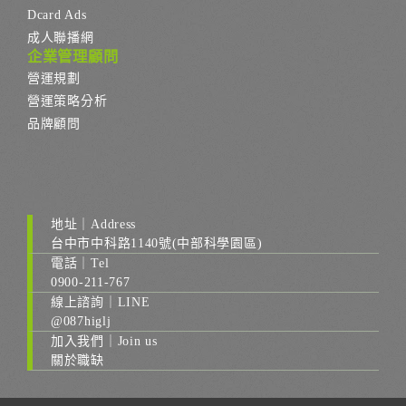
Dcard Ads
成人聯播網
企業管理顧問
營運規劃
營運策略分析
品牌顧問
地址｜Address
台中市中科路1140號(中部科學園區)
電話｜Tel
0900-211-767
線上諮詢｜LINE
@087higlj
加入我們｜Join us
關於職缺