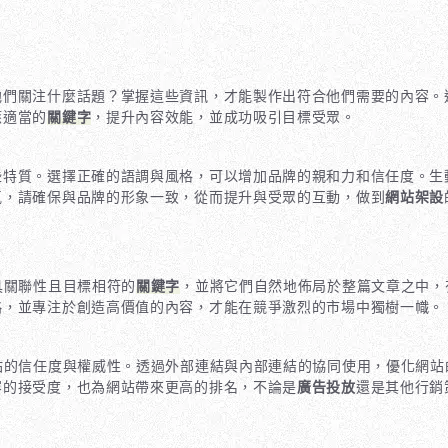
他們關注什麼話題？掌握這些資訊，才能製作出符合他們需要的內容。
應適當的
關鍵字
，提升內容效能，並成功吸引目標受眾。
些特質。選擇正確的語調與風格，可以增加品牌的親和力和信任度。生
氣，請確保與品牌的形象一致，從而提升與受眾的互動，做到
網站架設
具關聯性且目標相符的
關鍵字
，並將它們自然地佈局於整篇文章之中，
略，並專注於創造高價值的內容，才能在競爭激烈的市場中獨樹一幟。
站的信任度與權威性。透過外部連結與內部連結的協同使用，優化網站
容的接受度，也為網站帶來更高的排名，不論是
廣告投放
還是其他行銷