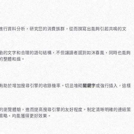
進行資料分析，研究您的消費族群，從而撰寫出能夠引起共鳴的文
動的文字和合理的語句結構，不但讓讀者感到如沐春風，同時也能夠
的整體和諧。
有助於增加搜尋引擎的收錄機率。切忌堆砌
關鍵字
或強行插入，這樣
的瀏覽體驗，進而提高搜尋引擎的友好程度。制定清晰明確的連結策
策略，均能獲得更好效果。