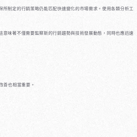
保所制定的行銷策略仍能匹配快速變化的市場需求。使用各類分析工
這意味著不僅需要監察新的行銷趨勢與技術發展動態，同時也應迅速
改善也相當重要。