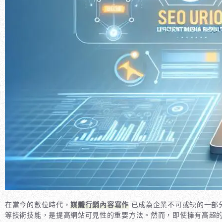
在當今的數位時代，
媒體行銷內容寫作
已成為企業不可或缺的一部
等技術技能，是提高網站可見性的重要方法。然而，即使擁有高超