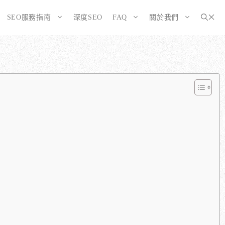
SEO服務指南
深度SEO
FAQ
關於我們
為SEO而生的網站
大奧資訊的網站架設服務包含哪些項目？
選擇CMS或客製化網站：為您的打造完美SEO網站
如何確保網站符合 SEO 標準？
告有什麼不同？
WordPress 架設與 SEO 優化完整方案
網站架構與技術 SEO 優化
SEO網站改造：您的舊網站是否正在拖累排名？
響應式設計的優勢
SEO網站維護與長期優化