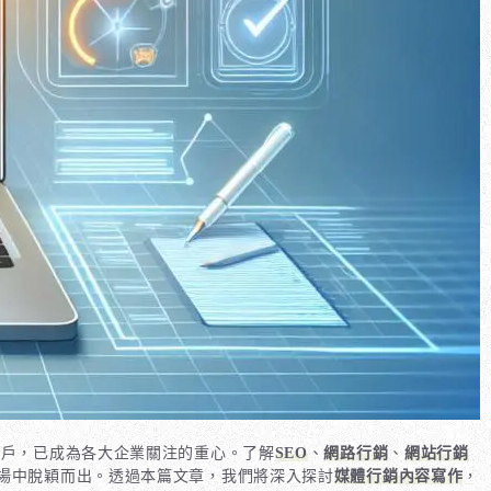
戶，已成為各大企業關注的重心。了解
SEO
、
網路行銷
、
網站行銷
場中脫穎而出。透過本篇文章，我們將深入探討
媒體行銷內容寫作
，