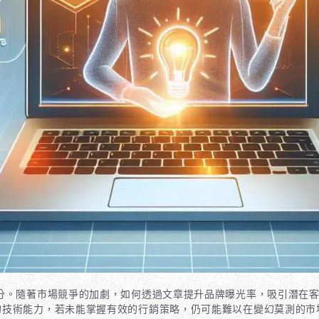
分。隨著市場競爭的加劇，如何透過文章提升品牌曝光率，吸引潛在客
的技術能力，若未能掌握有效的行銷策略，仍可能難以在變幻莫測的市