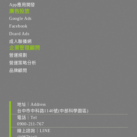
App應用開發
廣告投放
Google Ads
Facebook
Dcard Ads
成人聯播網
企業管理顧問
營運規劃
營運策略分析
品牌顧問
地址｜Address
台中市中科路1140號(中部科學園區)
電話｜Tel
0900-211-767
線上諮詢｜LINE