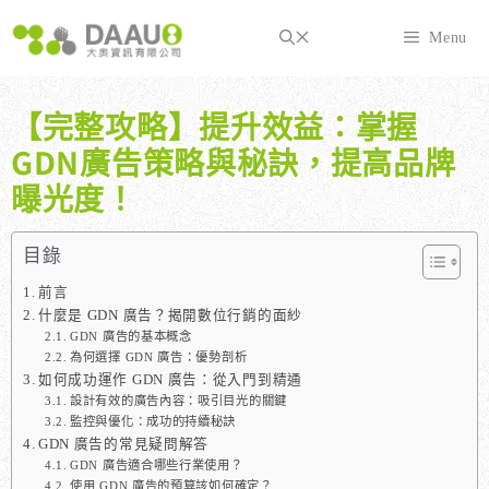
跳
至
Menu
主
要
內
【完整攻略】提升效益：掌握
容
GDN廣告策略與秘訣，提高品牌
曝光度！
目錄
前言
什麼是 GDN 廣告？揭開數位行銷的面紗
GDN 廣告的基本概念
為何選擇 GDN 廣告：優勢剖析
如何成功運作 GDN 廣告：從入門到精通
設計有效的廣告內容：吸引目光的關鍵
監控與優化：成功的持續秘訣
GDN 廣告的常見疑問解答
GDN 廣告適合哪些行業使用？
使用 GDN 廣告的預算該如何確定？