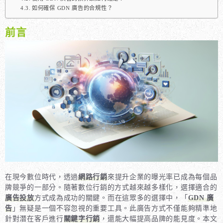
如何確保 GDN 廣告的合規性？
前言
在現今數位時代，透過
網路行銷
來提升企業的曝光率已成為每個品
牌競爭的一部分。隨著數位行銷的方式越來越多樣化，選擇適合的
廣告投放
方式成為成功的關鍵。而在這眾多的選擇中，「
GDN 廣
告
」無疑是一個不容忽視的重要工具。此廣告方式不僅能夠精準地
針對潛在客戶進行
關鍵字行銷
，還能大幅提高品牌的能見度。本文