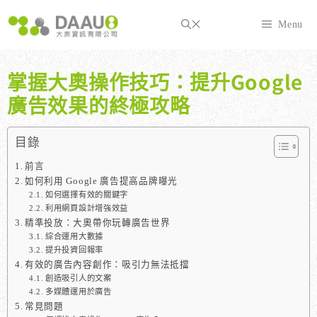
跳
至
Menu
主
要
內
掌握大奧操作技巧：提升Google
容
廣告效果的終極攻略
目錄
前言
如何利用 Google 廣告提高品牌曝光
如何選擇有效的關鍵字
利用網頁設計增強效益
精準投放：大奧帶你玩轉廣告世界
綜合運用大數據
提升投資回報率
有效的廣告內容創作：吸引力無法抵擋
創造吸引人的文案
多媒體運用於廣告
常見問題