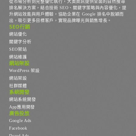
從市場分析到完整優化執行，大奧資訊提供全面的自然搜尋
排名解決方案，結合技術 SEO、關鍵字策略與內容優化，提
升網站效能與用戶體驗，協助企業在 Google 排名中脫穎而
出，吸引更多目標客戶，實現品牌曝光與銷售增長。
SEO行銷
網站優化
關鍵字分析
SEO架站
網站維護
網站架設
WordPress 架設
網站架設
社群媒體
系統開發
網站系統開發
App應用開發
廣告投放
Google Ads
Facebook
Dcard Ads