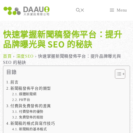
跳
至
Menu
主
要
內
快速掌握新聞稿發佈平台：提升
容
品牌曝光與 SEO 的秘訣
首頁
›
深度SEO
›
快速掌握新聞稿發佈平台：提升品牌曝光與
SEO 的秘訣
目錄
前言
新聞稿發佈平台的類型
媒體新聞網
PR平台
付費與免費發佈的差異
付費發佈的優勢
免費發佈的取捨
新聞稿的格式與寫作技巧
新聞稿的基本格式