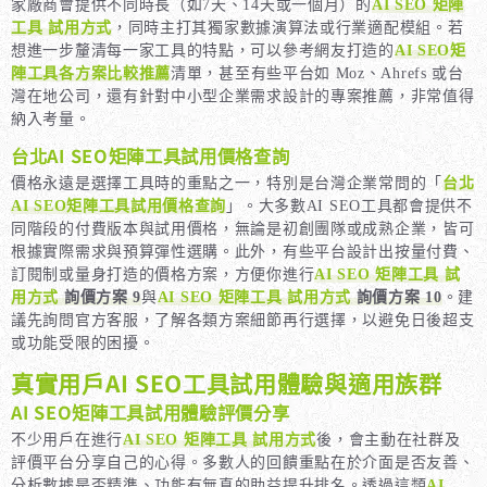
家廠商會提供不同時長（如7天、14天或一個月）的
AI SEO 矩陣
工具 試用方式
，同時主打其獨家數據演算法或行業適配模組。若
想進一步釐清每一家工具的特點，可以參考網友打造的
AI SEO矩
陣工具各方案比較推薦
清單，甚至有些平台如 Moz、Ahrefs 或台
灣在地公司，還有針對中小型企業需求設計的專案推薦，非常值得
納入考量。
台北AI SEO矩陣工具試用價格查詢
價格永遠是選擇工具時的重點之一，特別是台灣企業常問的「
台北
AI SEO矩陣工具試用價格查詢
」。大多數AI SEO工具都會提供不
同階段的付費版本與試用價格，無論是初創團隊或成熟企業，皆可
根據實際需求與預算彈性選購。此外，有些平台設計出按量付費、
訂閱制或量身打造的價格方案，方便你進行
AI SEO 矩陣工具 試
用方式
詢價方案 9
與
AI SEO 矩陣工具 試用方式
詢價方案 10
。建
議先詢問官方客服，了解各類方案細節再行選擇，以避免日後超支
或功能受限的困擾。
真實用戶AI SEO工具試用體驗與適用族群
AI SEO矩陣工具試用體驗評價分享
不少用戶在進行
AI SEO 矩陣工具 試用方式
後，會主動在社群及
評價平台分享自己的心得。多數人的回饋重點在於介面是否友善、
分析數據是否精準、功能有無真的助益提升排名。透過這類
AI