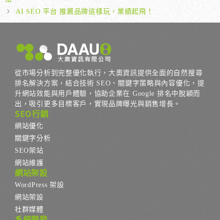
AI SEO 平台 推薦品牌這樣玩，業績起飛！
從市場分析到完整優化執行，大奧資訊提供全面的自然搜尋
排名解決方案，結合技術 SEO、關鍵字策略與內容優化，提
升網站效能與用戶體驗，協助企業在 Google 排名中脫穎而
出，吸引更多目標客戶，實現品牌曝光與銷售增長。
SEO行銷
網站優化
關鍵字分析
SEO架站
網站維護
網站架設
WordPress 架設
網站架設
社群媒體
系統開發