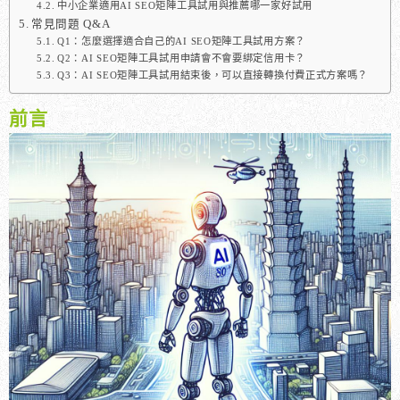
中小企業適用AI SEO矩陣工具試用與推薦哪一家好試用
常見問題 Q&A
Q1：怎麼選擇適合自己的AI SEO矩陣工具試用方案？
Q2：AI SEO矩陣工具試用申請會不會要綁定信用卡？
Q3：AI SEO矩陣工具試用結束後，可以直接轉換付費正式方案嗎？
前言