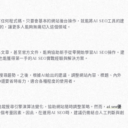
寫任何程式碼。只要會基本的網站後台操作，就能將AI SEO工具的建
善的，讓更多人能夠無痛切入這個領域。
章，甚至官方文件，能夠協助新手從零開始學習AI SEO操作。建
能獲得第一手的AI SEO實戰經驗與解決方案。
與搜尋趨勢。之後，根據AI給出的建議，調整網站內容、標題、內外
O還要省時省力，適合各種程度的使用者。
時追蹤搜尋引擎演算法變化，協助網站隨時調整策略。然而，
ai seo優
個考量因素。因此，在運用AI SEO時，建議仍需結合人工判斷與創