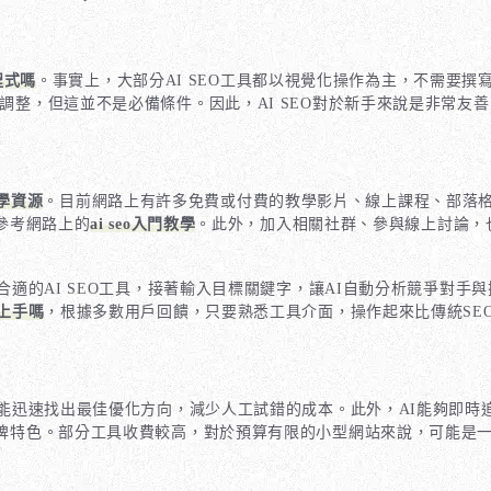
要程式嗎
。事實上，大部分AI SEO工具都以視覺化操作為主，不需要撰
部調整，但這並不是必備條件。因此，AI SEO對於新手來說是非常友
o自學資源
。目前網路上有許多免費或付費的教學影片、線上課程、部落格文
並參考網路上的
ai seo入門教學
。此外，加入相關社群、參與線上討論，也
適的AI SEO工具，接著輸入目標關鍵字，讓AI自動分析競爭對手
易上手嗎
，根據多數用戶回饋，只要熟悉工具介面，操作起來比傳統SE
析，能迅速找出最佳優化方向，減少人工試錯的成本。此外，AI能夠即
品牌特色。部分工具收費較高，對於預算有限的小型網站來說，可能是一