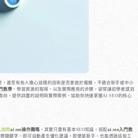
好奇，甚至有些人擔心這樣的技術是否會過於複雜，不適合新手或中小
o入門教學
、學習資源的取得、以及實際應用的步驟，卻常讓初學者感到
面向，提供詳盡的說明與實際案例，協助你快速掌握AI SEO的核心
人
詢問
ai seo操作難嗎
，其實只要有基本SEO知識，搭配
ai seo入門教
只需輸入目標關鍵字，即可自動產生優化建議。即便是新手，也能透過這些工