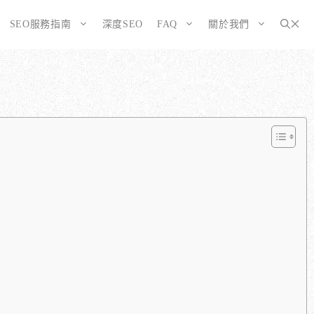
SEO服務指南
深度SEO
FAQ
關於我們
為SEO而生的網站
大奧資訊的網站架設服務包含哪些項目？
選擇CMS或客製化網站：為您的打造完美SEO網站
如何確保網站符合 SEO 標準？
告有什麼不同？
WordPress 架設與 SEO 優化完整方案
網站架構與技術 SEO 優化
SEO網站改造：您的舊網站是否正在拖累排名？
響應式設計的優勢
SEO網站維護與長期優化