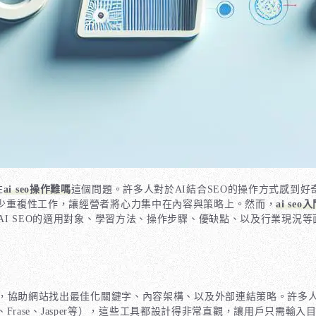
注
ai seo操作難嗎
這個問題。許多人對於AI結合SEO的操作方式感到
減少重複性工作，讓經營者將心力集中在內容與策略上。然而，
ai se
I SEO的適用對象、學習方法、操作步驟、優缺點、以及行業現況等
數據，協助網站找出最佳化關鍵字、內容架構、以及外部連結策略。許多
SEO、Frase、Jasper等），這些工具都設計得非常直觀，讓用戶