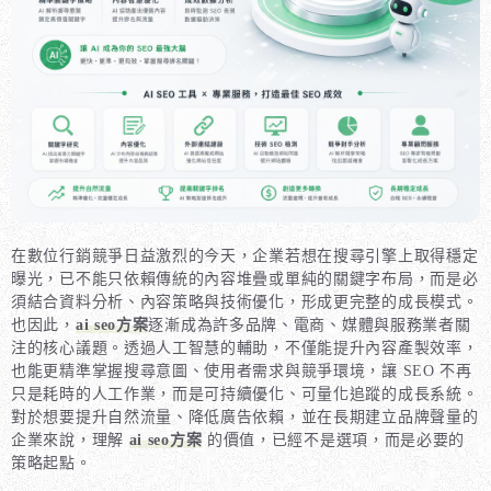
在數位行銷競爭日益激烈的今天，企業若想在搜尋引擎上取得穩定
曝光，已不能只依賴傳統的內容堆疊或單純的關鍵字布局，而是必
須結合資料分析、內容策略與技術優化，形成更完整的成長模式。
也因此，
ai seo方案
逐漸成為許多品牌、電商、媒體與服務業者關
注的核心議題。透過人工智慧的輔助，不僅能提升內容產製效率，
也能更精準掌握搜尋意圖、使用者需求與競爭環境，讓 SEO 不再
只是耗時的人工作業，而是可持續優化、可量化追蹤的成長系統。
對於想要提升自然流量、降低廣告依賴，並在長期建立品牌聲量的
企業來說，理解
ai seo方案
的價值，已經不是選項，而是必要的
策略起點。