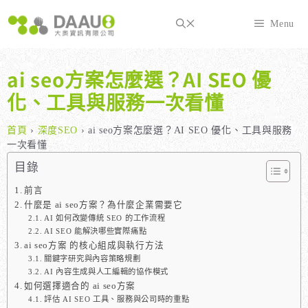
跳
至
Menu
主
要
內
ai seo方案怎麼選？AI SEO 優
容
化、工具與服務一次看懂
首頁
›
深度SEO
›
ai seo方案怎麼選？AI SEO 優化、工具與服務
一次看懂
目錄
前言
什麼是 ai seo方案？為什麼企業需要它
AI 如何改變傳統 SEO 的工作流程
AI SEO 能解決哪些實際痛點
ai seo方案 的核心組成與執行方法
關鍵字研究與內容策略規劃
AI 內容生成與人工編輯的協作模式
如何選擇適合的 ai seo方案
評估 AI SEO 工具、服務與公司時的重點