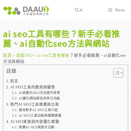
跳
至
Menu
主
要
內
ai seo工具有哪些？新手必看推
容
薦、ai自動化seo方法與網站
首頁
›
深度SEO
›
ai seo工具有哪些
？新手必看推薦、ai自動化seo
方法與網站
目錄
前言
AI SEO工具的應用與優勢
AI自動化SEO方法提升效率
AI優化網站排名的多元功能
熱門AI SEO工具推薦與比較
適合新手AI SEO工具介紹
AI SEO工具比較與選擇建議
AI SEO資源與內容優化實戰
免費AI SEO資源大公開