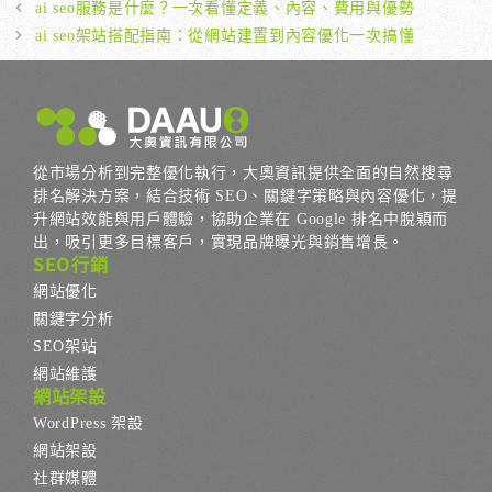
ai seo服務是什麼？一次看懂定義、內容、費用與優勢
ai seo架站搭配指南：從網站建置到內容優化一次搞懂
從市場分析到完整優化執行，大奧資訊提供全面的自然搜尋
排名解決方案，結合技術 SEO、關鍵字策略與內容優化，提
升網站效能與用戶體驗，協助企業在 Google 排名中脫穎而
出，吸引更多目標客戶，實現品牌曝光與銷售增長。
SEO行銷
網站優化
關鍵字分析
SEO架站
網站維護
網站架設
WordPress 架設
網站架設
社群媒體