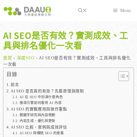
跳
至
Menu
主
要
內
AI SEO是否有效？實測成效、工
容
具與排名優化一次看
首頁
›
深度SEO
›
AI SEO是否有效？實測成效、工具與排名優化
一次看
目錄
前言
AI SEO 是否真的有效？先看原理與限制
AI 在 SEO 中扮演什麼角色
搜尋引擎如何看待 AI 內容
AI SEO 的實戰應用與操作重點
關鍵字研究與內容規劃
內容生成、優化與更新
AI SEO 比較、案例與成效評估
AI SEO 與傳統 SEO 的差異