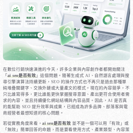
在數位行銷快速演進的今天，許多企業與內容創作者都開始關注
「
ai seo是否有效
」這個問題。隨著生成式 AI、自然語言處理與搜
尋引擎演算法持續更新，SEO 的操作方式也不再只是過去那種單
純堆疊關鍵字、交換外鏈或大量產文的模式。現在的內容競爭，不
只比誰寫得多，更比誰能更快掌握搜尋意圖、產出更符合使用者需
求的內容，並且持續優化網站結構與內容品質。因此，AI 是否真
的能幫助 SEO 提升效率與成果，已經成為許多品牌、部落客與電
商經營者最想知道的核心問題。
若從實務角度來看，
ai seo是否有效
並不是一個可以用「有效」或
「無效」簡單回答的命題，而是要看使用方式、產業類型、內容策