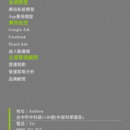
系統開發
網站系統開發
App應用開發
廣告投放
Google Ads
Facebook
Dcard Ads
成人聯播網
企業管理顧問
營運規劃
營運策略分析
品牌顧問
地址｜Address
台中市中科路1140號(中部科學園區)
電話｜Tel
0900-211-767