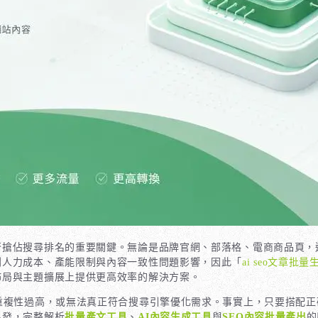
否搶佔搜尋排名的重要關鍵。無論是品牌官網、部落格、電商商品頁，
到人力成本、產能限制與內容一致性問題影響，因此「
ai seo文章批量
佈局與主題擴展上提供更高效率的解決方案。
重複性過高，或無法真正符合搜尋引擎優化需求。事實上，只要搭配正
出發，完整解析
批量產文工具
、
AI內容生成工具
與
SEO內容批量產出
的