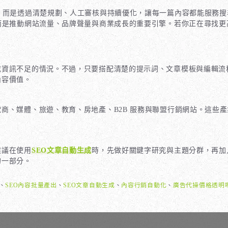
，而是透過清楚規劃、人工審核與持續優化，讓每一篇內容都能服務搜
而是推動網站流量、品牌聲量與商業成長的重要引擎。若你正在尋找更
或資訊不足的情況。不過，只要搭配清楚的提示詞、文章模板與編輯流
內容價值。
電商、媒體、旅遊、教育、房地產、B2B 服務與聯盟行銷網站。這些
。
建議在使用
SEO文章自動生成
時，先做好關鍵字研究與主題分群，再加
的一部分。
、
SEO內容批量產出
、
SEO文章自動生成
、
內容行銷自動化
、
廣告代操價格透明