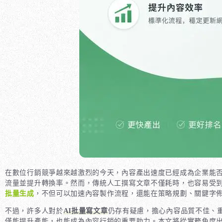
在數位行銷競爭越來越激烈的今天，內容產出速度已經成為企業能
流量並提升轉換率。然而，傳統人工撰寫文章不僅耗時，也容易受
批量生成
，不但可以加速內容製作流程，還能在策略規劃、關鍵字
不過，許多人對於
AI批量寫文章
仍存有疑慮，擔心內容品質不佳、
僅能提升產能，也能成為內容行銷的重要助力。本文將從實務角度