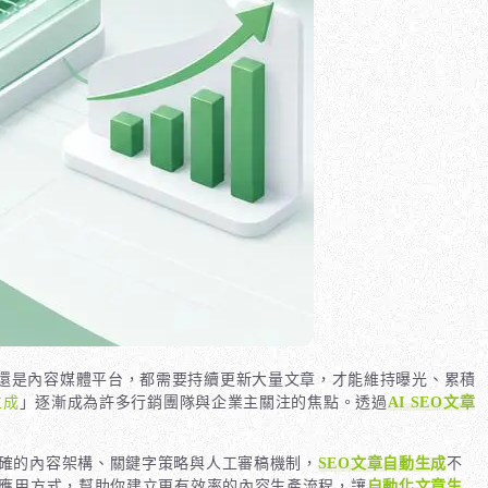
還是內容媒體平台，都需要持續更新大量文章，才能維持曝光、累積
生成
」逐漸成為許多行銷團隊與企業主關注的焦點。透過
AI SEO文章
確的內容架構、關鍵字策略與人工審稿機制，
SEO文章自動生成
不
應用方式，幫助你建立更有效率的內容生產流程，讓
自動化文章生