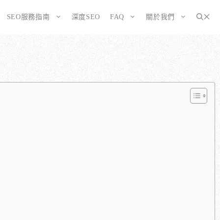
SEO服務指南
深度SEO
FAQ
關於我們
為SEO而生的網站
大奧資訊的網站架設服務包含哪些項目？
選擇CMS或客製化網站：為您的打造完美SEO網站
如何確保網站符合 SEO 標準？
告有什麼不同？
WordPress 架設與 SEO 優化完整方案
網站架構與技術 SEO 優化
SEO網站改造：您的舊網站是否正在拖累排名？
響應式設計的優勢
SEO網站維護與長期優化