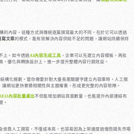
礎架構的內容。這種方式與傳統逐篇撰寫最大的不同，在於它可以透過
量寫文章
的模式，能有效解決內容供給不足的問題，讓網站持續保持
不上。如今透過
AI內容生成工具
，企業可以先建立內容模板，再批
略、優化與轉換設計上，進一步提升整體內容行銷效益。
與結構化規劃。當你需要針對大量長尾關鍵字建立內容庫時，人工撰
章，讓網站更快累積相關性與主題權重，形成更完整的內容矩陣。
SEO內容批量產出
不但能增加網站頁面數量，也能提升內部連結布
礎。
全依靠人工撰寫，不僅成本高，也容易因為上架速度過慢而錯失市場