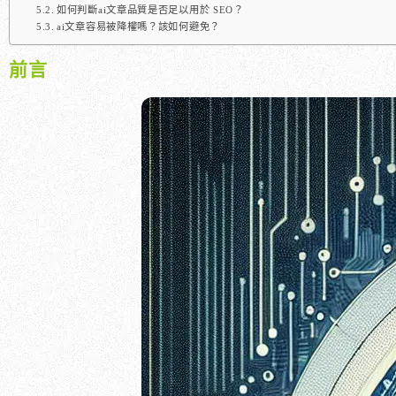
如何判斷ai文章品質是否足以用於 SEO？
ai文章容易被降權嗎？該如何避免？
前言