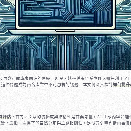
及內容行銷專家關注的焦點。現今，越來越多企業與個人選擇利用 AI
？這些問題成為內容產業中不可忽視的議題。本文將深入探討
如何提升
質評估
。首先，文章的流暢度與結構性是首要考量，AI 生成內容若
聲譽。最後，關鍵字的自然分布與主題相關性，是搜尋引擎判斷內容價