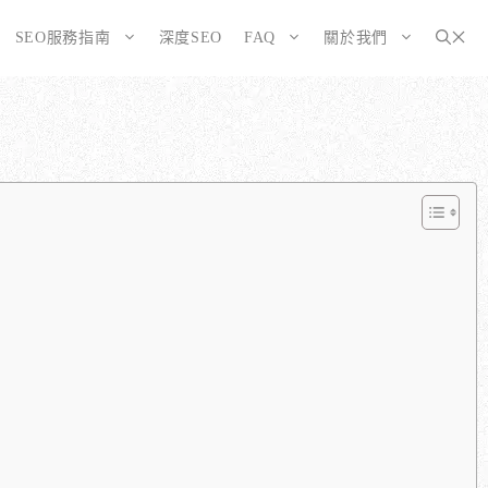
SEO服務指南
深度SEO
FAQ
關於我們
為SEO而生的網站
大奧資訊的網站架設服務包含哪些項目？
選擇CMS或客製化網站：為您的打造完美SEO網站
如何確保網站符合 SEO 標準？
告有什麼不同？
WordPress 架設與 SEO 優化完整方案
網站架構與技術 SEO 優化
SEO網站改造：您的舊網站是否正在拖累排名？
響應式設計的優勢
SEO網站維護與長期優化