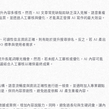
升內容多樣性。然而，AI 文章常見缺點如缺乏深入見解、語意重複
品質，並透過人工審核與優化，才能真正發揮 AI 寫作的最大效益。
、可讀性佳且資訊正確，則有助於提升搜尋排名。反之，若 AI 產出
EO 標準與使用者需求。
提升長尾詞曝光機會。然而，若未經人工審核或優化，AI 內容可能
議結合人工審核以確保最終成果。
容結構、語意流暢度與資訊正確性進行逐一檢查，並適時加入專業觀點
是，保持內容原創性，避免過度依賴 AI 產生重複內容。
數據或案例，增加內容說服力。同時，避免過長句與生硬詞彙，讓內