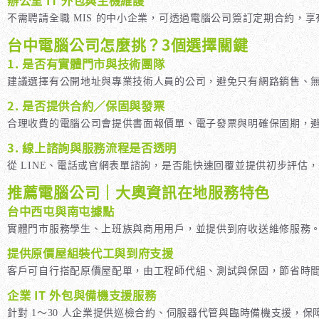
不需聘請全職 MIS 的中小企業，可透過電腦公司簽訂定期合約，
台中電腦公司怎麼挑？3個選擇關鍵
1. 是否有實體門市與技術團隊
建議選擇有公開地址與專業技術人員的公司，避免只有網路銷售、
2. 是否提供合約／保固與發票
合理收費的電腦公司會提供書面報價單、電子發票與明確保固期，
3. 線上諮詢與服務流程是否透明
從 LINE、電話或官網表單諮詢，是否能快速回覆並提供初步評估
推薦電腦公司｜大奧資訊在地服務特色
台中西屯與南屯據點
實體門市服務學生、上班族與商用用戶，並提供到府收送維修服務
提供原價屋組裝代工與到府支援
客戶可自行搭配原價屋配單，由工程師代組、測試與保固，節省時
企業 IT 外包與備機支援服務
針對 1～30 人企業提供巡檢合約、伺服器代管與臨時備機支援，保