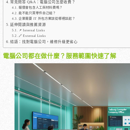
常見問答 Q&A：電腦公司怎麼收費？
報價會包含人工與材料費嗎？
能不能只買零件自己組？
企業需要 IT 外包方案該從哪裡談起？
延伸閱讀與推薦資源
📌 Internal Links
🔗 External Links
結語：找對電腦公司，維修升級更省心
電腦公司都在做什麼？服務範圍快速了解