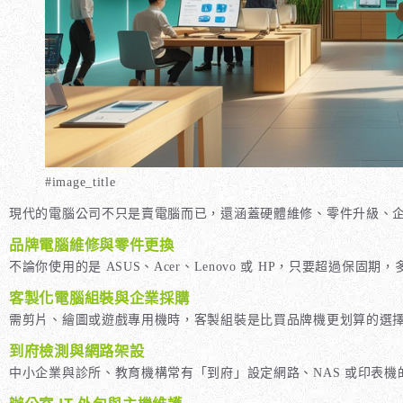
#image_title
現代的電腦公司不只是賣電腦而已，還涵蓋硬體維修、零件升級、企
品牌電腦維修與零件更換
不論你使用的是 ASUS、Acer、Lenovo 或 HP，只要超
客製化電腦組裝與企業採購
需剪片、繪圖或遊戲專用機時，客製組裝是比買品牌機更划算的選
到府檢測與網路架設
中小企業與診所、教育機構常有「到府」設定網路、NAS 或印表
辦公室 IT 外包與主機維護