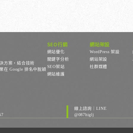
SEO行銷
網站架設
網站優化
WordPress 架設
關鍵字分析
網站架設
決方案，結合技術
SEO架站
社群媒體
Google 排名中脫穎
網站維護
線上諮詢｜LINE
67
@087higlj