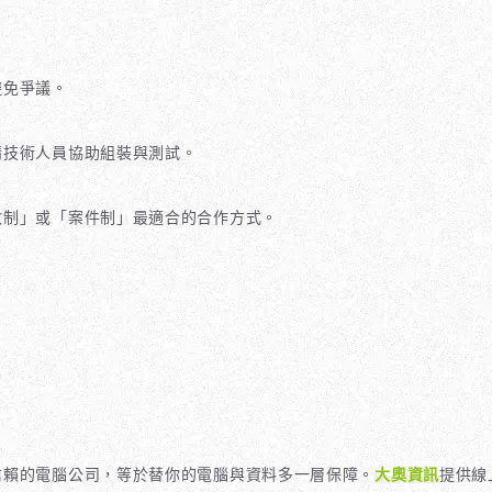
避免爭議。
請技術人員協助組裝與測試。
數制」或「案件制」最適合的合作方式。
信賴的電腦公司，等於替你的電腦與資料多一層保障。
大奧資訊
提供線