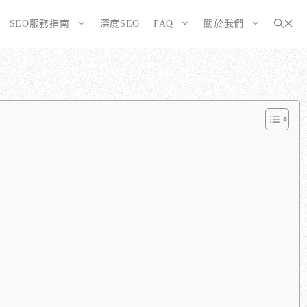
SEO服務指南
深度SEO
FAQ
關於我們
為SEO而生的網站
大奧資訊的網站架設服務包含哪些項目？
選擇CMS或客製化網站：為您的打造完美SEO網站
如何確保網站符合 SEO 標準？
告有什麼不同？
WordPress 架設與 SEO 優化完整方案
網站架構與技術 SEO 優化
SEO網站改造：您的舊網站是否正在拖累排名？
響應式設計的優勢
SEO網站維護與長期優化