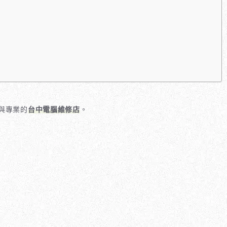
與專業的
台中電腦維修店
。