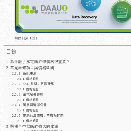
#image_title
目錄
為什麼了解電腦維修價格很重要？
常見維修項目與價格區間
1. 系統重灌
價格範圍：
2. SSD 升級 / 更換硬碟
價格範圍：
3. 筆電螢幕更換
價格範圍：
4. 風扇與清潔保養
價格範圍：
5. 電腦無法開機 / 主機板問題
價格範圍：
選擇台中電腦維修店的建議