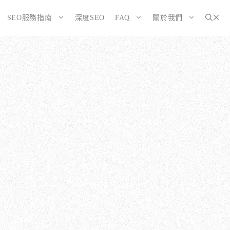
SEO服務指南
深度SEO
FAQ
關於我們
為SEO而生的網站
大奧資訊的網站架設服務包含哪些項目？
選擇CMS或客製化網站：為您的打造完美SEO網站
如何確保網站符合 SEO 標準？
告有什麼不同？
WordPress 架設與 SEO 優化完整方案
網站架構與技術 SEO 優化
SEO網站改造：您的舊網站是否正在拖累排名？
響應式設計的優勢
SEO網站維護與長期優化