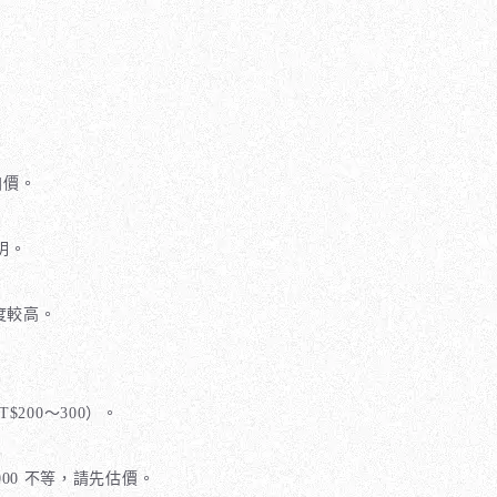
加價。
明。
信度較高。
200～300）。
0000 不等，請先估價。