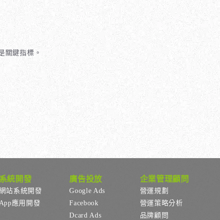
是關鍵指標。
系統開發
廣告投放
企業管理顧問
網站系統開發
Google Ads
營運規劃
App應用開發
Facebook
營運策略分析
Dcard Ads
品牌顧問