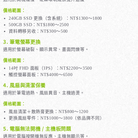
價格範圍：
240GB SSD 更換（含系統）：NT$1300～1800
500GB SSD：NT$1800～2500
資料轉移另收：NT$300～500
3. 筆電螢幕更換
適用於螢幕破裂、顯示異常、畫面閃爍等。
價格範圍：
14吋 FHD 面板（IPS）：NT$2200～3500
觸控螢幕面板：NT$4000～6500
4. 風扇與清潔保養
適用於筆電過熱、風扇異音、主機過燙。
價格範圍：
風扇清潔＋散熱膏更換：NT$800～1200
更換風扇零件：NT$1000～1800（依品牌不同）
5. 電腦無法開機 / 主機板問題
適用於電腦按開機無反應、主機無顯示等。