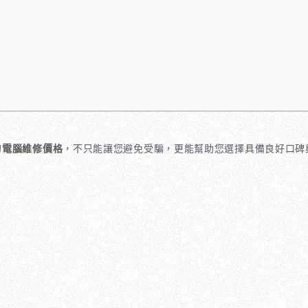
的
電腦維修價格
，不只能讓您避免受騙，更能幫助您選擇具備良好口碑