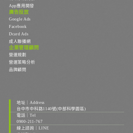
App應用開發
廣告投放
Google Ads
Facebook
Dcard Ads
成人聯播網
企業管理顧問
營運規劃
營運策略分析
品牌顧問
地址｜Address
台中市中科路1140號(中部科學園區)
電話｜Tel
0900-211-767
線上諮詢｜LINE