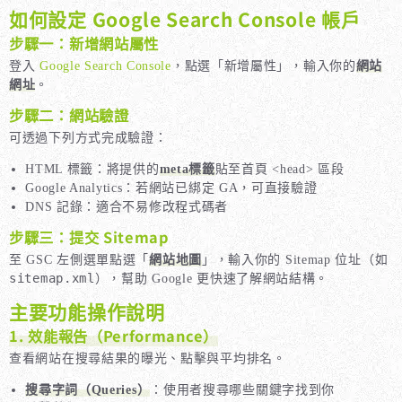
如何設定 Google Search Console 帳戶
步驟一：新增網站屬性
登入
Google Search Console
，點選「新增屬性」，輸入你的
網站
網址
。
步驟二：網站驗證
可透過下列方式完成驗證：
HTML 標籤：將提供的
meta標籤
貼至首頁 <head> 區段
Google Analytics：若網站已綁定 GA，可直接驗證
DNS 記錄：適合不易修改程式碼者
步驟三：提交 Sitemap
至 GSC 左側選單點選「
網站地圖
」，輸入你的 Sitemap 位址（如
sitemap.xml
），幫助 Google 更快速了解網站結構。
主要功能操作說明
1. 效能報告（Performance）
查看網站在搜尋結果的曝光、點擊與平均排名。
搜尋字詞（Queries）
：使用者搜尋哪些關鍵字找到你