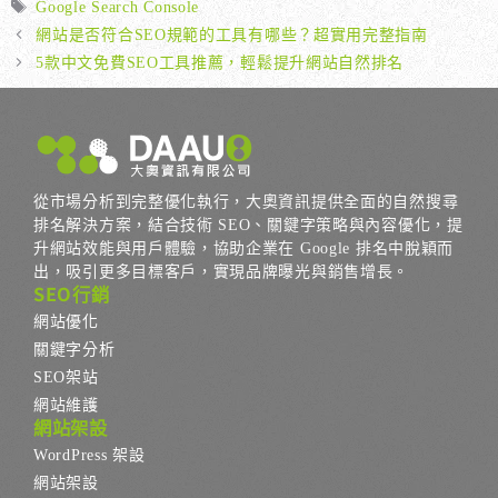
標
Google Search Console
籤
網站是否符合SEO規範的工具有哪些？超實用完整指南
5款中文免費SEO工具推薦，輕鬆提升網站自然排名
從市場分析到完整優化執行，大奧資訊提供全面的自然搜尋
排名解決方案，結合技術 SEO、關鍵字策略與內容優化，提
升網站效能與用戶體驗，協助企業在 Google 排名中脫穎而
出，吸引更多目標客戶，實現品牌曝光與銷售增長。
SEO行銷
網站優化
關鍵字分析
SEO架站
網站維護
網站架設
WordPress 架設
網站架設