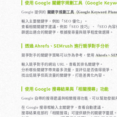
使用 Google 關鍵字規劃工具（Google Keywo
Google 提供的
關鍵字規劃工具（Google Keyword Plan
輸入主要關鍵字，例如「SEO 優化」。
查看相關關鍵字建議，例如「SEO 技巧」、「SEO 內
篩選出適合的關鍵字，根據搜尋量與競爭程度做選擇。
透過 Ahrefs、SEMrush 進行競爭對手分析
競爭對手的關鍵字策略可以作為參考，使用
Ahrefs、SE
輸入競爭對手的網站 URL，查看其排名關鍵字。
分析哪些關鍵字帶來最多流量，並評估是否值得競爭。
找出低競爭但高流量的關鍵字，打造差異化內容。
使用 Google 搜尋結果與「相關搜尋」功能
Google 自帶的搜尋建議與相關搜尋功能，可以幫助發
在 Google 搜尋框輸入主關鍵字，查看自動建議。
搜尋結果底部的「相關搜尋」可提供額外的關鍵字靈感