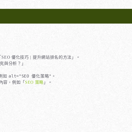
EO 優化技巧 | 提升網站排名的方法」。
研究與分析？」
alt="SEO 優化策略"
，例如
。
關內容，例如「
SEO 策略
」。