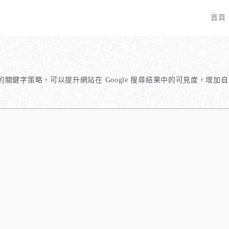
首頁
EO 服務？
全面優化網站語法：提升SEO表現
廣告行銷基礎知識
服務最適合我的業務？
關鍵字分析：精準制定SEO策略
廣告平台與策略選擇
關鍵字策略，可以提升網站在 Google 搜尋結果中的可見度，增
具體流程是什麼？
調整SEO關鍵字分布：精準地收錄
Google Ads 和 Facebook 廣
大奧專業寫手團隊：賦予深度與價值
預算與效益管理
行動優化與語法微調：搜尋引擎更愛
廣告投放後如何追蹤成效？