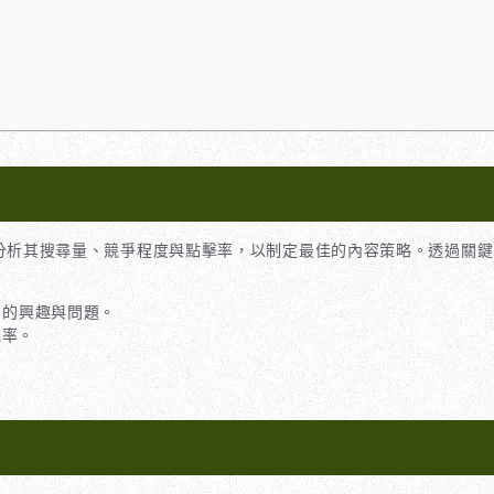
分析其搜尋量、競爭程度與點擊率，以制定最佳的內容策略。透過關鍵
解用戶的興趣與問題。
光率。