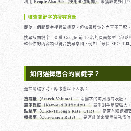
利用
People Also Ask（使用者也詢問）
來獲取更多用戶
檢查關鍵字的搜尋意圖
即使一個關鍵字搜尋量很高，但如果與你的內容不匹配
搜尋該關鍵字，查看 Google 前 10 名的頁面類型（
確保你的內容類型符合搜尋意圖，例如「最佳 SEO 工
如何選擇適合的關鍵字？
選擇關鍵字時，應考慮以下因素：
搜尋量（Search Volume）：
關鍵字的每月搜尋次數。
競爭程度（Keyword Difficulty）：
競爭對手是否強大，
點擊率（Click-Through Rate, CTR）：
是否有精選摘要（F
轉換率（Conversion Rate）：
是否能帶來實際業務價值，