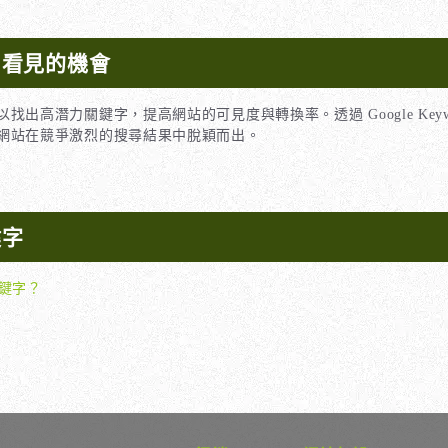
戶看見的機會
力關鍵字，提高網站的可見度與轉換率。透過 Google Keyword Pla
讓網站在競爭激烈的搜尋結果中脫穎而出。
鍵字
鍵字？