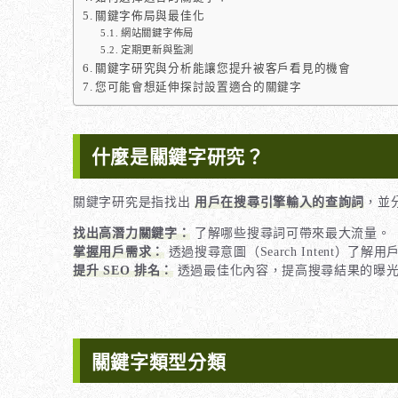
關鍵字佈局與最佳化
網站關鍵字佈局
定期更新與監測
關鍵字研究與分析能讓您提升被客戶看見的機會
您可能會想延伸探討設置適合的關鍵字
什麼是關鍵字研究？
關鍵字研究是指找出
用戶在搜尋引擎輸入的查詢詞
，並
找出高潛力關鍵字：
了解哪些搜尋詞可帶來最大流量。
掌握用戶需求：
透過搜尋意圖（Search Intent）了
提升 SEO 排名：
透過最佳化內容，提高搜尋結果的曝
關鍵字類型分類