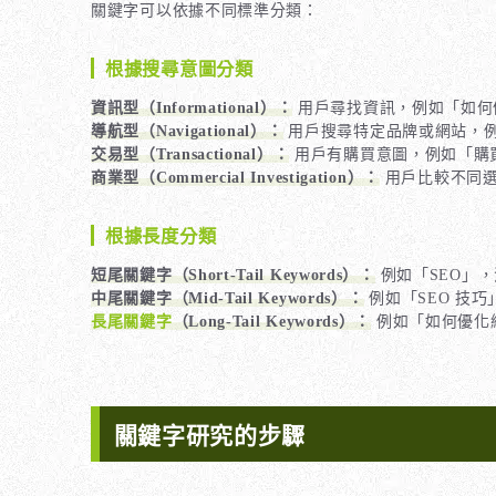
關鍵字可以依據不同標準分類：
根據搜尋意圖分類
資訊型（Informational）：
用戶尋找資訊，例如「如何優
導航型（Navigational）：
用戶搜尋特定品牌或網站，
交易型（Transactional）：
用戶有購買意圖，例如「購買 i
商業型（Commercial Investigation）：
用戶比較不同選
根據長度分類
短尾關鍵字（Short-Tail Keywords）：
例如「SEO」
中尾關鍵字（Mid-Tail Keywords）：
例如「SEO 技
長尾關鍵字
（Long-Tail Keywords）：
例如「如何優化網
關鍵字研究的步驟