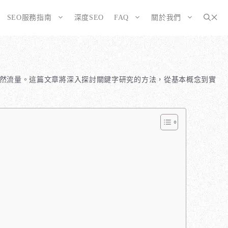
SEO服務指南
深度SEO
FAQ
關於我們
為SEO而生的網站
大奧資訊的網站架設服務包含哪些項目？
選擇CMS或客製化網站：為您的打造完美SEO網站
如何確保網站符合 SEO 標準？
加自然流量。這篇文章將深入探討關鍵字研究的方法，從基本概念到實
告有什麼不同？
WordPress 架設與 SEO 優化完整方案
網站架構與技術 SEO 優化
SEO網站改造：您的舊網站是否正在拖累排名？
響應式設計的優勢
SEO網站維護與長期優化