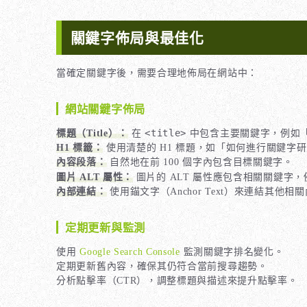
關鍵字佈局與最佳化
當確定關鍵字後，需要合理地佈局在網站中：
網站關鍵字佈局
<title>
標題（Title）：
在
中包含主要關鍵字，例如「S
H1 標籤：
使用清楚的 H1 標題，如「如何進行關鍵字
內容段落：
自然地在前 100 個字內包含目標關鍵字。
圖片 ALT 屬性：
圖片的 ALT 屬性應包含相關關鍵字
內部連結：
使用錨文字（Anchor Text）來連結其他相
定期更新與監測
使用
Google Search Console
監測關鍵字排名變化。
定期更新舊內容，確保其仍符合當前搜尋趨勢。
分析點擊率（CTR），調整標題與描述來提升點擊率。