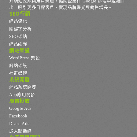
升網站效能與用戶體驗，協助企業在 Google 排名中脫穎而
出，吸引更多目標客戶，實現品牌曝光與銷售增長。
SEO行銷
網站優化
關鍵字分析
SEO架站
網站維護
網站架設
WordPress 架設
網站架設
社群媒體
系統開發
網站系統開發
App應用開發
廣告投放
Google Ads
Facebook
Dcard Ads
成人聯播網