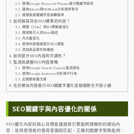
使用Google Keyword Planner進行關鍵字研究
運用Ahrefs與SEMrush分析競爭對手
選擇長尾關鍵字提高轉換率
如何撰寫符合SEO標準的內容？
標題（Title）與H1標籤最佳化
撰寫吸引人的Meta描述
內文最佳化
使用內部連結提升SEO價值
添加高品質外部連結
如何提升SEO內容的可讀性？
監測與調整SEO內容策略
使用Google Search Console監測排名
使用Google Analytics分析用戶行為
定期更新舊文章
在於網站內容進行SEO關鍵字優化這個細節也不容小覷
SEO關鍵字與內容優化的關係
SEO優化內容的核心目標是讓搜尋引擎能夠理解你的網站內
容，並與使用者的搜尋意圖相匹配。正確的關鍵字策略能夠：