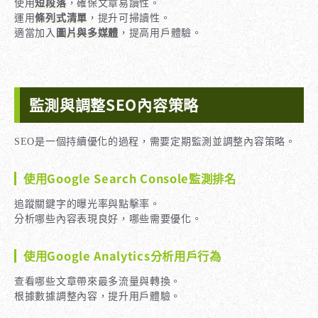
使用
短段落
，確保文章易讀性。
運用
條列式清單
，提升可掃讀性。
適當加入
圖片與多媒體
，提高用戶體驗。
監測與調整SEO內容策略
SEO是一個持續優化的過程，需要定期監測並調整內容策略。
使用Google Search Console監測排名
追蹤關鍵字的曝光率與點擊率。
分析哪些內容表現良好，哪些需要優化。
使用Google Analytics分析用戶行為
查看哪些文章帶來最多流量與轉換。
根據數據調整內容，提升用戶體驗。