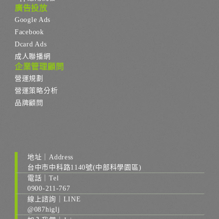
廣告投放
Google Ads
Facebook
Dcard Ads
成人聯播網
企業管理顧問
營運規劃
營運策略分析
品牌顧問
地址｜Address
台中市中科路1140號(中部科學園區)
電話｜Tel
0900-211-767
線上諮詢｜LINE
@087higlj