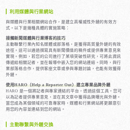
利用媒體與行業網站
與媒體與行業相關網站合作，是建立高權威性外鏈的有效方
式。以下是幾種具體的實施策略：
接觸新聞媒體與行業博客的技巧
主動聯繫行業內知名媒體或部落格，是獲得高質量外鏈的有效
途徑。這可以通過撰寫具有新聞價值的稿件或提供專業意見來
實現。例如，若您的公司進行了某項突破性研究，可將此資訊
傳遞給相關記者，並在報導中嵌入您的網站連結。同時，與行
業部落格合作，提供客座文章或參與專題討論，也能有效獲得
外鏈。
使用HARO（Help a Reporter Out）建立專業品牌外鏈
HARO 是一個將記者與專家連結的平台，透過這個工具，您可
以為記者提供專業意見，並在其文章中獲得品牌曝光與外鏈。
當您成為某個領域的可靠專家時，媒體和行業網站將更願意引
用您的內容並連結到您的網站。
主動聯繫與外鏈交換