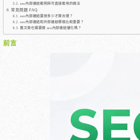
seo內部連結範例與可直接套用的做法
常見問題 FAQ
seo內部連結要放多少才算合理？
seo內部連結和外部連結哪個比較重要？
舊文章也需要做 seo內部連結優化嗎？
前言