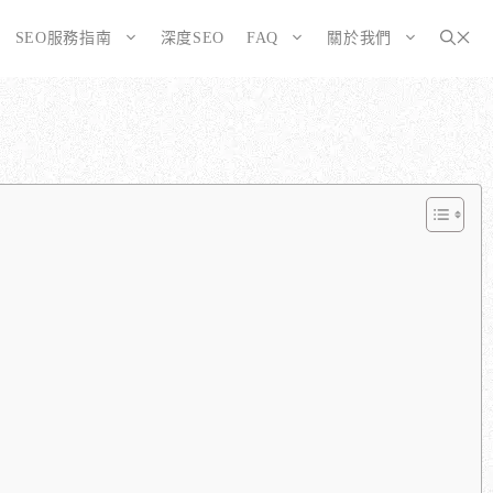
SEO服務指南
深度SEO
FAQ
關於我們
為SEO而生的網站
大奧資訊的網站架設服務包含哪些項目？
選擇CMS或客製化網站：為您的打造完美SEO網站
如何確保網站符合 SEO 標準？
告有什麼不同？
WordPress 架設與 SEO 優化完整方案
網站架構與技術 SEO 優化
SEO網站改造：您的舊網站是否正在拖累排名？
響應式設計的優勢
SEO網站維護與長期優化