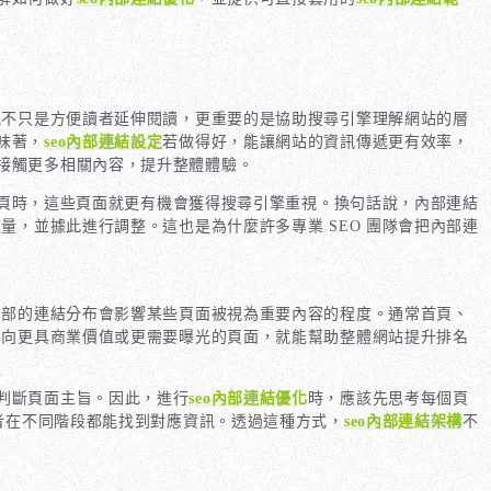
能不只是方便讀者延伸閱讀，更重要的是協助搜尋引擎理解網站的層
味著，
seo內部連結設定
若做得好，能讓網站的資訊傳遞更有效率，
接觸更多相關內容，提升整體體驗。
頁時，這些頁面就更有機會獲得搜尋引擎重視。換句話說，內部連結
量，並據此進行調整。這也是為什麼許多專業 SEO 團隊會把內部連
內部的連結分布會影響某些頁面被視為重要內容的程度。通常首頁、
導向更具商業價值或更需要曝光的頁面，就能幫助整體網站提升排名
判斷頁面主旨。因此，進行
seo內部連結優化
時，應該先思考每個頁
者在不同階段都能找到對應資訊。透過這種方式，
seo內部連結架構
不