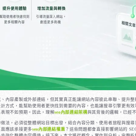
究、內容產製或外部連結，但其實真正能讓網站內容彼此串聯、提升整
設計方式，能幫助使用者更快找到需要的內容，也能讓搜尋引擎更有效
名表現不如預期。因此，理解
seo內部連結架構
與其背後的邏輯，已經
的做法，必須從整體網站目標出發，結合內容分類、使用者旅程與搜尋
頁面應該承接更多
seo內部連結權重
？這些問題都會直接影響網站的 SE
一步強化整體內容價值。接下來，本文將從概念、實作到分析，完整拆