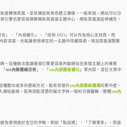
哪些是轉換頁面，並依據這些角色建立層級。一般來說，網站可以分
搜尋引擎也更容易理解哪些頁面是主題中心，哪些頁面是延伸補充。
究」、「內容優化」、「技術 SEO」可以作為核心支柱頁，而
內容深度，也能讓使用者在同一主題中持續探索，增加頁面瀏覽數
結網。這種做法能讓搜尋引擎更容易判斷網站在某個主題上的專業
、「
seo內部連結分析
」、「
seo內部連結優化
」等內容，並在文章中
這種雙向或多向連結方式，能有效提升
seo內部連結權重
的集中度，
入網站脈絡。若再搭配清楚的錨文字與一致的分類邏輯，整體
seo內
應避免使用過於空泛的字眼，例如「點這裡」、「了解更多」，而是