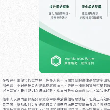
在搜尋引擎優化的世界裡，許多人第一時間想到的往往是關鍵字研
部連結，不只是把頁面彼此接起來而已，更是一種網站資訊架構的
容再豐富，也可能因為結構鬆散、權重分散或頁面孤島化，導致排
很多人以為內部連結只是文章中順手放幾個相關連結，但真正有效
頁之間，應該如何分配連結數量？哪些頁面需要被優先導流？哪些
能提升重要頁面的排名，也能增加網站停留時間、降低跳出率，進