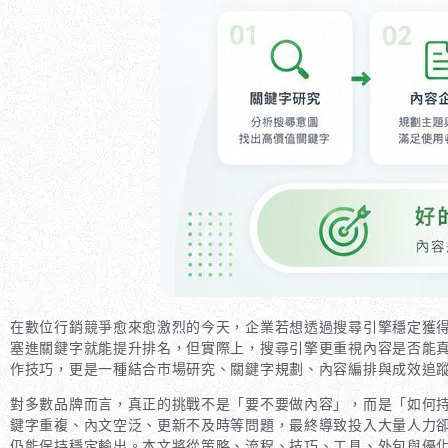
在數位行銷競爭愈來愈激烈的今天，企業若想透過搜尋引擎穩定獲
塞進關鍵字就能提升排名，但實際上，搜尋引擎更重視內容是否能
作技巧，更是一種結合市場研究、關鍵字規劃、內容編排與成效追
對多數品牌而言，真正的挑戰不是「要不要做內容」，而是「如何
鍵字重複、內文空泛、更新不及時等問題，最終導致投入大量人力
仍能保持穩定輸出。本文將從策略、流程、技巧、工具、外包與優