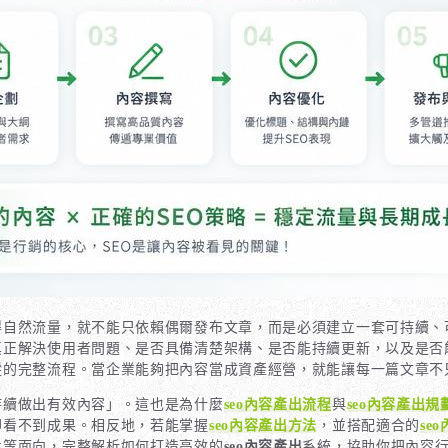
得自然流量，就不能只依賴偶爾發布文章，而是必須建立一套可持續、
真正解決使用者問題、是否具備清楚架構、是否能持續更新，以及是否
蹤的完整流程。當企業能夠把內容當成資產經營，就能讓每一篇文章不
持續做出有效內容」。這也是為什麼
seo內容產出流程
與
seo內容產出規
卻看不到成果。相反地，若能掌握
seo內容產出方法
，並搭配適合的
se
化等面向，完整解析如何打造高效的
seo內容產出
系統，協助你把內容