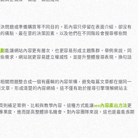
解決問題或準備購買等不同目的。若內容只停留在表面介紹，卻沒有
到的痛點、最在意的決策因素，以及他們在不同階段會搜尋哪些問
規劃
能讓網站內容更有層次，也更容易形成主題集群。舉例來說，同
這些需求，網站就更容易建立權威性，並提升整體搜尋表現。換句話
與相關問題整合成一個有邏輯的內容架構，避免每篇文章都在搶同一
同文章，形成清楚的內容網絡。這不僅有助於搜尋引擎理解網站主
頁則補足案例、比較與教學內容。這種方式能讓
seo內容產出方法
更
專業度，進而提高整體排名機會。對內容團隊來說，這也是最能長期