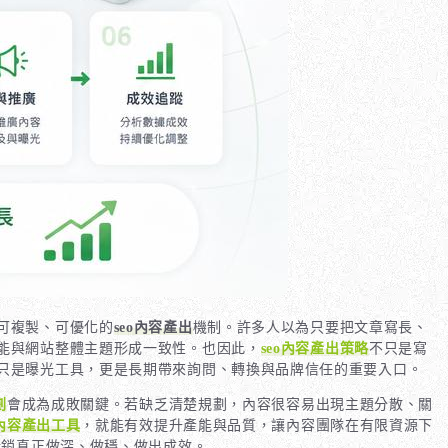
可複製、可優化的
seo內容產出
機制。許多人以為只要把文章寫長、
能與網站整體主題形成一致性。也因此，
seo內容產出策略
不只是寫
只是曝光工具，更是長期帶來詢問、轉換與品牌信任的重要入口。
劃
會成為成敗關鍵。若缺乏清楚規劃，內容很容易出現主題分散、關
o內容產出工具
，就能有效提升產能與品質，讓內容團隊在有限資源下
行銷真正做深、做穩、做出成效。