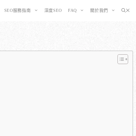
SEO服務指南
深度SEO
FAQ
關於我們
為SEO而生的網站
大奧資訊的網站架設服務包含哪些項目？
選擇CMS或客製化網站：為您的打造完美SEO網站
如何確保網站符合 SEO 標準？
告有什麼不同？
WordPress 架設與 SEO 優化完整方案
網站架構與技術 SEO 優化
SEO網站改造：您的舊網站是否正在拖累排名？
響應式設計的優勢
SEO網站維護與長期優化