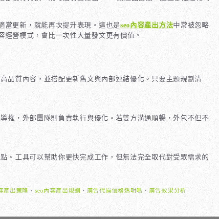
適當更新，就能再次提升表現。這也是
seo內容產出方法
中常被忽略
容經營模式，會比一次性大量發文更有價值。
出高品質內容，並搭配更新舊文與內部連結優化。只要主題規劃清
主導權，外部團隊則負責執行與優化。若雙方溝通順暢，外包不但不
觀點。工具可以幫助你更快完成工作，但無法完全取代對受眾需求的
內容產出策略
、
seo內容產出規劃
、
廣告代操價格透明嗎
、
廣告效果分析