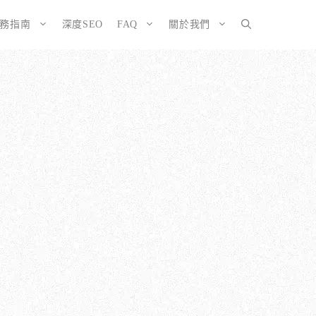
服務指南
深度SEO
FAQ
關於我們
SEO而生的網站
大奧資訊的網站架設服務包含哪些項目？
擇CMS或客製化網站：為您的打造完美SEO網站
如何確保網站符合 SEO 標準？
有什麼不
ordPress 架設與 SEO 優化完整方案
網站架構與技術 SEO 優化
EO網站改造：您的舊網站是否正在拖累排名？
響應式設計的優勢
EO網站維護與長期優化