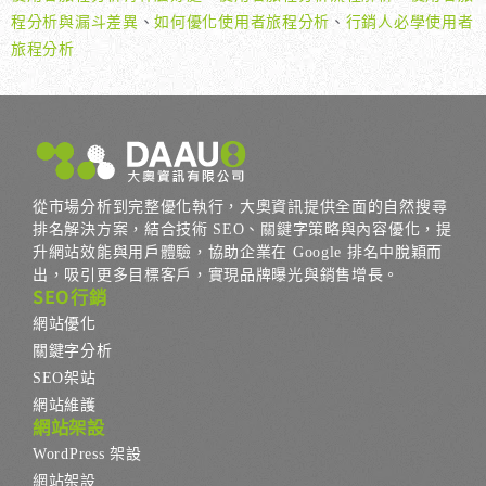
程分析與漏斗差異
、
如何優化使用者旅程分析
、
行銷人必學使用者
旅程分析
從市場分析到完整優化執行，大奧資訊提供全面的自然搜尋
排名解決方案，結合技術 SEO、關鍵字策略與內容優化，提
升網站效能與用戶體驗，協助企業在 Google 排名中脫穎而
出，吸引更多目標客戶，實現品牌曝光與銷售增長。
SEO行銷
網站優化
關鍵字分析
SEO架站
網站維護
網站架設
WordPress 架設
網站架設