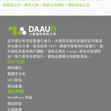
站架設公司
、
廣告代操
、
架設公司網站
、
網站架設公司
從市場分析到完整優化執行，大奧資訊提供全面的自然搜尋
排名解決方案，結合技術 SEO、關鍵字策略與內容優化，提
升網站效能與用戶體驗，協助企業在 Google 排名中脫穎而
出，吸引更多目標客戶，實現品牌曝光與銷售增長。
SEO行銷
網站優化
關鍵字分析
SEO架站
網站維護
網站架設
WordPress 架設
網站架設
社群媒體