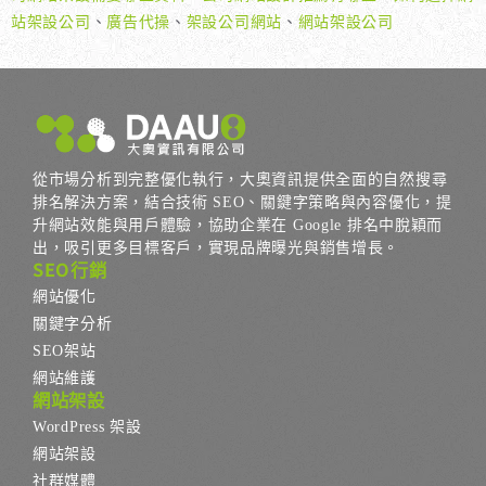
站架設公司
、
廣告代操
、
架設公司網站
、
網站架設公司
從市場分析到完整優化執行，大奧資訊提供全面的自然搜尋
排名解決方案，結合技術 SEO、關鍵字策略與內容優化，提
升網站效能與用戶體驗，協助企業在 Google 排名中脫穎而
出，吸引更多目標客戶，實現品牌曝光與銷售增長。
SEO行銷
網站優化
關鍵字分析
SEO架站
網站維護
網站架設
WordPress 架設
網站架設
社群媒體