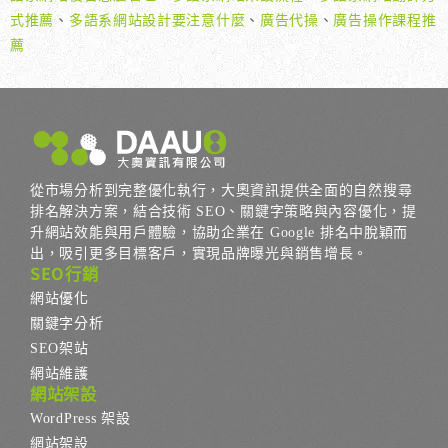
式推薦
、
多語系網站設計要注意什麼
、
廣告代操
、
廣告操作課程推
薦
從市場分析到完整優化執行，大奧資訊提供全面的自然搜尋
排名解決方案，結合技術 SEO、關鍵字策略與內容優化，提
升網站效能與用戶體驗，協助企業在 Google 排名中脫穎而
出，吸引更多目標客戶，實現品牌曝光與銷售增長。
SEO行銷
網站優化
關鍵字分析
SEO架站
網站維護
網站架設
WordPress 架設
網站架設