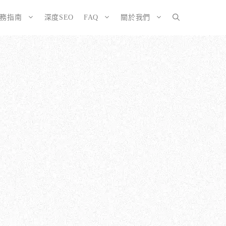
服務指南
深度SEO
FAQ
關於我們
SEO而生的網站
大奧資訊的網站架設服務包含哪些項目？
擇CMS或客製化網站：為您的打造完美SEO網站
如何確保網站符合 SEO 標準？
有什麼不
ordPress 架設與 SEO 優化完整方案
網站架構與技術 SEO 優化
EO網站改造：您的舊網站是否正在拖累排名？
響應式設計的優勢
EO網站維護與長期優化