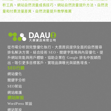
析工具
、
網站自然流量成長技巧
、
網站自然流量提升方法
、
自然流
量和付費流量差異
、
自然流量提升教學推薦
從市場分析到完整優化執行，大奧資訊提供全面的自然搜尋
排名解決方案，結合技術 SEO、關鍵字策略與內容優化，提
升網站效能與用戶體驗，協助企業在 Google 排名中脫穎而
出，吸引更多目標客戶，實現品牌曝光與銷售增長。
SEO行銷
網站優化
關鍵字分析
SEO架站
網站維護
網站架設
WordPress 架設
網站架設