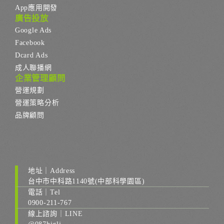
App應用開發
廣告投放
Google Ads
Facebook
Dcard Ads
成人聯播網
企業管理顧問
營運規劃
營運策略分析
品牌顧問
地址｜Address
台中市中科路1140號(中部科學園區)
電話｜Tel
0900-211-767
線上諮詢｜LINE