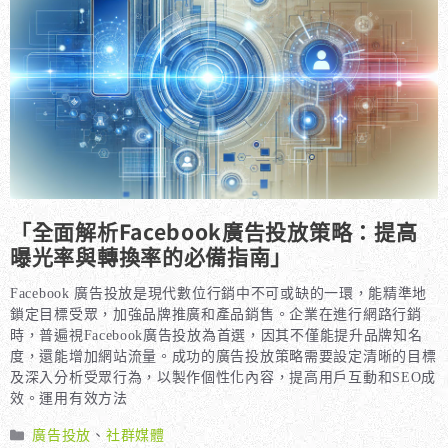
「全面解析Facebook廣告投放策略：提高
曝光率與轉換率的必備指南」
Facebook 廣告投放是現代數位行銷中不可或缺的一環，能精準地
鎖定目標受眾，加強品牌推廣和產品銷售。企業在進行網路行銷
時，普遍視Facebook廣告投放為首選，因其不僅能提升品牌知名
度，還能增加網站流量。成功的廣告投放策略需要設定清晰的目標
及深入分析受眾行為，以製作個性化內容，提高用戶互動和SEO成
效。運用有效方法
分
廣告投放
、
社群媒體